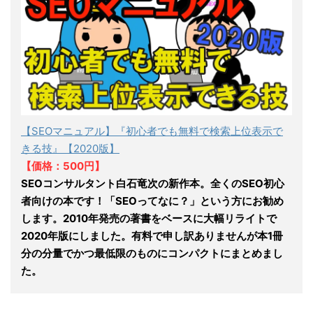
【SEOマニュアル】『初心者でも無料で検索上位表示で
きる技』【2020版】
【価格：500円】
SEOコンサルタント白石竜次の新作本。全くのSEO初心
者向けの本です！「SEOってなに？」という方にお勧め
します。2010年発売の著書をベースに大幅リライトで
2020年版にしました。有料で申し訳ありませんが本1冊
分の分量でかつ最低限のものにコンパクトにまとめまし
た。