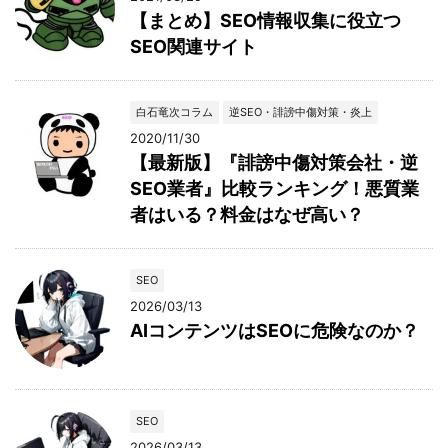
【まとめ】SEO情報収集に役立つ
SEO関連サイト
白石竜次コラム
逆SEO・誹謗中傷対策・炎上
2020/11/30
【最新版】『誹謗中傷対策会社・逆
SEO業者』比較ランキング！悪質業
者はいる？料金はなぜ高い？
SEO
2026/03/13
AIコンテンツはSEOに危険なのか？
SEO
2026/03/13