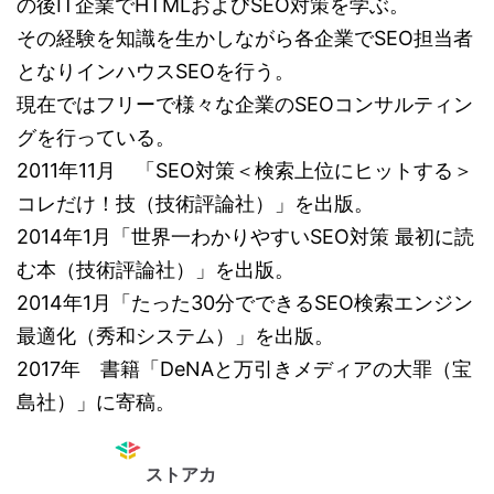
の後IT企業でHTMLおよびSEO対策を学ぶ。
その経験を知識を生かしながら各企業でSEO担当者
となりインハウスSEOを行う。
現在ではフリーで様々な企業のSEOコンサルティン
グを行っている。
2011年11月 「SEO対策＜検索上位にヒットする＞
コレだけ！技（技術評論社）」を出版。
2014年1月「世界一わかりやすいSEO対策 最初に読
む本（技術評論社）」を出版。
2014年1月「たった30分でできるSEO検索エンジン
最適化（秀和システム）」を出版。
2017年 書籍「DeNAと万引きメディアの大罪（宝
島社）」に寄稿。
ストアカ