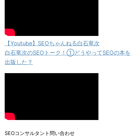
【Youtube】SEOちゃんねる白石竜次
白石竜次のSEOトーク！①どうやってSEOの本を
出版した？
SEOコンサルタント問い合わせ