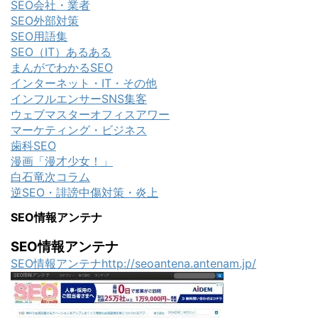
SEO会社・業者
SEO外部対策
SEO用語集
SEO（IT）あるある
まんがでわかるSEO
インターネット・IT・その他
インフルエンサーSNS集客
ウェブマスターオフィスアワー
マーケティング・ビジネス
歯科SEO
漫画「漫才少女！」
白石竜次コラム
逆SEO・誹謗中傷対策・炎上
SEO情報アンテナ
SEO情報アンテナ
SEO情報アンテナhttp://seoantena.antenam.jp/