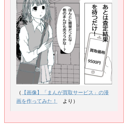
（
【画像】「まんが買取サービス」の漫
画を作ってみた！
より）