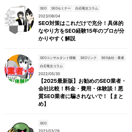
SEO
SEOセミナー
白石竜次コラム
2023/08/04
SEO対策はこれだけで充分！具体的
なやり方をSEO経験15年のプロが分
かりやすく解説
SEOコンサルタント情報
SEOリンク
SEO会社・業者
白石竜次コラム
2022/05/30
【2025最新版】お勧めのSEO業者・
会社比較！料金・費用・体験談！悪
質SEO業者に騙されないで！【まと
め】
SEO
2021/03/29