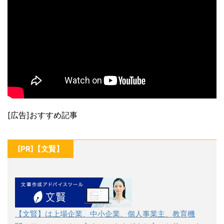
[広告]おすすめ記事
[PR]【文賢】
【文賢】は上場企業、中小企業、個人事業主、教育機