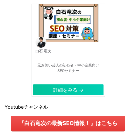
白石 竜次
元お笑い芸人の初心者・中小企業向け
SEOセミナー
詳細をみる →
Youtubeチャンネル
『白石竜次の最新SEO情報！』はこちら