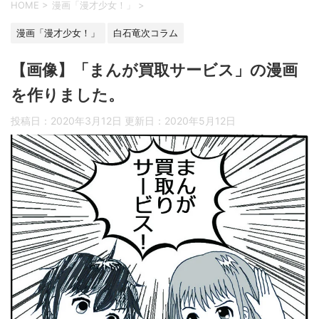
HOME
>
漫画「漫才少女！」
>
漫画「漫才少女！」
白石竜次コラム
【画像】「まんが買取サービス」の漫画
を作りました。
投稿日：2020年3月12日 更新日：
2020年5月12日