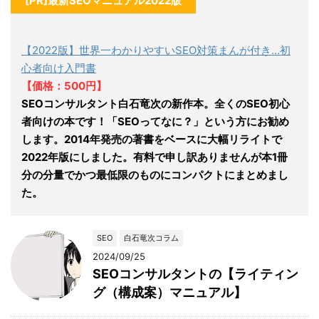
[PR]最新SEOマニュアル2022版
【2022版】世界一わかりやすいSEO対策まんが付き…初
心者向け入門書
【価格：500円】
SEOコンサルタント白石竜次の新作本。全くのSEO初心
者向けの本です！「SEOってなに？」という方にお勧め
します。2014年発売の著書をベースに大幅リライトで
2022年版にしました。有料で申し訳ありませんが本1冊
分の分量でかつ最低限のものにコンパクトにまとめまし
た。
SEO
白石竜次コラム
2024/09/25
SEOコンサルタントの【ライティン
グ（構成案）マニュアル】