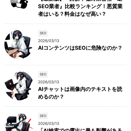
SEO業者』比較ランキング！悪質業
者はいる？料金はなぜ高い？
SEO
2026/03/13
AIコンテンツはSEOに危険なのか？
SEO
2026/03/13
AIチャットは画像内のテキストを読
めるのか？
SEO
2026/03/13
「AI検索での露出に最も影響がある