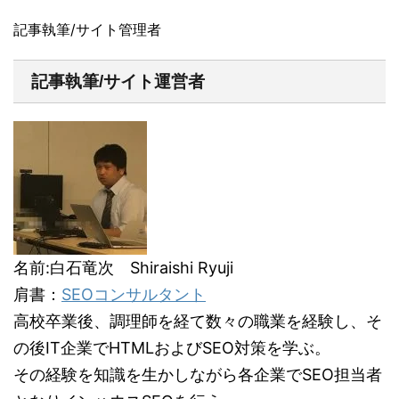
記事執筆/サイト管理者
記事執筆/サイト運営者
名前:白石竜次 Shiraishi Ryuji
肩書：
SEOコンサルタント
高校卒業後、調理師を経て数々の職業を経験し、そ
の後IT企業でHTMLおよびSEO対策を学ぶ。
その経験を知識を生かしながら各企業でSEO担当者