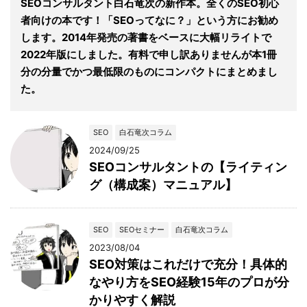
SEOコンサルタント白石竜次の新作本。全くのSEO初心
者向けの本です！「SEOってなに？」という方にお勧め
します。2014年発売の著書をベースに大幅リライトで
2022年版にしました。有料で申し訳ありませんが本1冊
分の分量でかつ最低限のものにコンパクトにまとめまし
た。
SEO
白石竜次コラム
2024/09/25
SEOコンサルタントの【ライティン
グ（構成案）マニュアル】
SEO
SEOセミナー
白石竜次コラム
2023/08/04
SEO対策はこれだけで充分！具体的
なやり方をSEO経験15年のプロが分
かりやすく解説