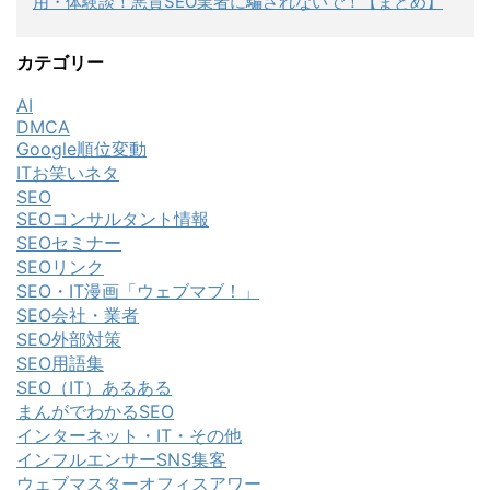
用・体験談！悪質SEO業者に騙されないで！【まとめ】
カテゴリー
AI
DMCA
Google順位変動
ITお笑いネタ
SEO
SEOコンサルタント情報
SEOセミナー
SEOリンク
SEO・IT漫画「ウェブマブ！」
SEO会社・業者
SEO外部対策
SEO用語集
SEO（IT）あるある
まんがでわかるSEO
インターネット・IT・その他
インフルエンサーSNS集客
ウェブマスターオフィスアワー