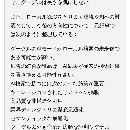
り、グーグルは長さを気にしない
また、ローカルSEOをとりまく環境やAIへの対
応として、今後の方向性について、元記事で
は次のように整理している：
グーグルのAIモードがローカル検索の未来像で
ある可能性が高い。
広告の統合が進めば、AI結果が従来の検索結果
を置き換える可能性が高い。
AI検索で勝つには次のような施策が重要：
キュレーションされたリストへの掲載
高品質な非構造化引用
業界ディレクトリの徹底最適化
セマンティックな最適化
グーグル以外も含めた広範な評判シグナル