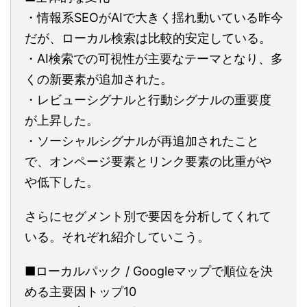
・情報系SEOがAIで大きく揺れ動いている昨今
だが、ローカル検索は比較的安定している。
・AI検索での可視性が主要なテーマとなり、多
くの新要素が追加された。
・レビューシグナルと行動シグナルの重要度
が上昇した。
・ソーシャルシグナルが再追加されたこと
で、オンページ要素とリンク要素の比重がや
や低下した。
さらにセグメント別で要因を分析してくれて
いる。それぞれ紹介していこう。
■ローカルパック / Googleマップで順位を決
める主要因トップ10