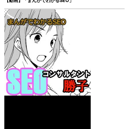
【動画】「まんがでわかるSEO」