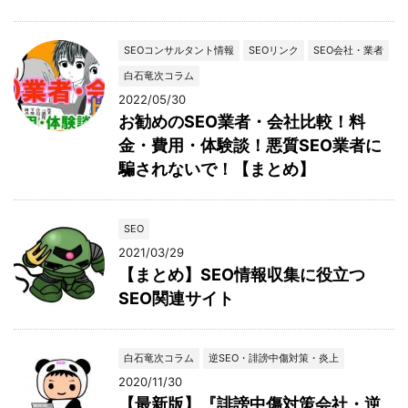
SEOコンサルタント情報
SEOリンク
SEO会社・業者
白石竜次コラム
2022/05/30
お勧めのSEO業者・会社比較！料
金・費用・体験談！悪質SEO業者に
騙されないで！【まとめ】
SEO
2021/03/29
【まとめ】SEO情報収集に役立つ
SEO関連サイト
白石竜次コラム
逆SEO・誹謗中傷対策・炎上
2020/11/30
【最新版】『誹謗中傷対策会社・逆