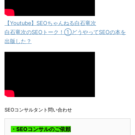
【Youtube】SEOちゃんねる白石竜次
白石竜次のSEOトーク！①どうやってSEOの本を
出版した？
SEOコンサルタント問い合わせ
・SEOコンサルのご依頼