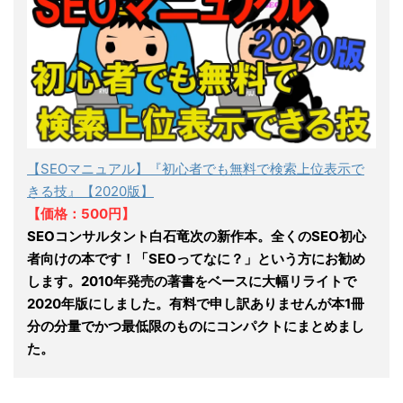
【SEOマニュアル】『初心者でも無料で検索上位表示で
きる技』【2020版】
【価格：500円】
SEOコンサルタント白石竜次の新作本。全くのSEO初心
者向けの本です！「SEOってなに？」という方にお勧め
します。2010年発売の著書をベースに大幅リライトで
2020年版にしました。有料で申し訳ありませんが本1冊
分の分量でかつ最低限のものにコンパクトにまとめまし
た。