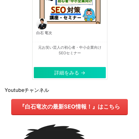
白石 竜次
元お笑い芸人の初心者・中小企業向け
SEOセミナー
詳細をみる →
Youtubeチャンネル
『白石竜次の最新SEO情報！』はこちら