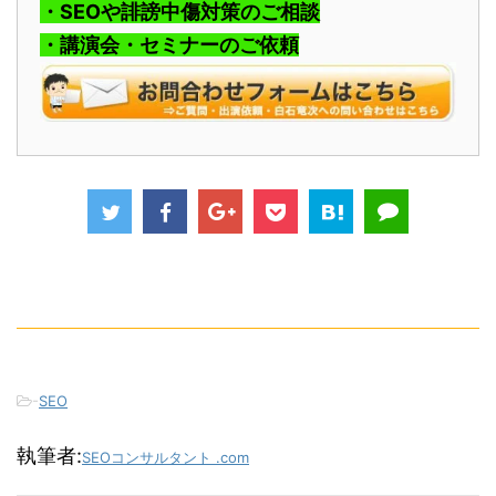
・SEOや誹謗中傷対策のご相談
・講演会・セミナーのご依頼
-
SEO
執筆者:
SEOコンサルタント .com