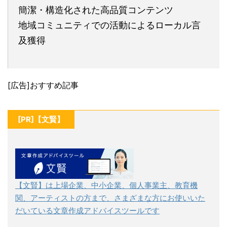
簡潔・構造化された高品質コンテンツ
地域コミュニティでの活動によるローカル言
及獲得
[広告]おすすめ記事
[PR]【文賢】
【文賢】は上場企業、中小企業、個人事業主、教育機
関、アーティストの方まで、さまざまな方にお使いいた
だいている文章作成アドバイスツールです