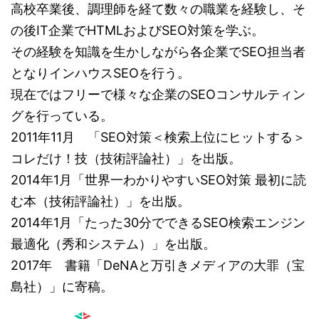
高校卒業後、調理師を経て数々の職業を経験し、そ
の後IT企業でHTMLおよびSEO対策を学ぶ。
その経験を知識を生かしながら各企業でSEO担当者
となりインハウスSEOを行う。
現在ではフリーで様々な企業のSEOコンサルティン
グを行っている。
2011年11月 「SEO対策＜検索上位にヒットする＞
コレだけ！技（技術評論社）」を出版。
2014年1月「世界一わかりやすいSEO対策 最初に読
む本（技術評論社）」を出版。
2014年1月「たった30分でできるSEO検索エンジン
最適化（秀和システム）」を出版。
2017年 書籍「DeNAと万引きメディアの大罪（宝
島社）」に寄稿。