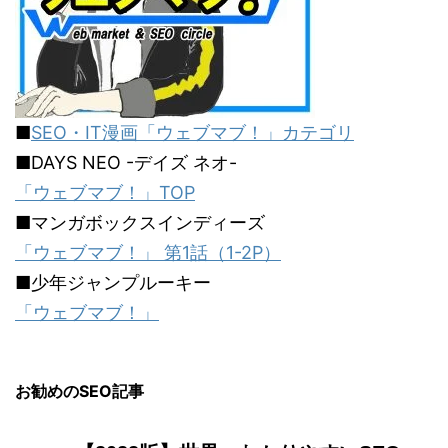
■
SEO・IT漫画「ウェブマブ！」カテゴリ
■DAYS NEO -デイズ ネオ-
「ウェブマブ！」TOP
■マンガボックスインディーズ
「ウェブマブ！」 第1話（1-2P）
■少年ジャンプルーキー
「ウェブマブ！」
お勧めのSEO記事