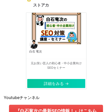
ストアカ
白石 竜次
元お笑い芸人の初心者・中小企業向け
SEOセミナー
詳細をみる →
Youtubeチャンネル
『白石竜次の最新SEO情報！』はこちら