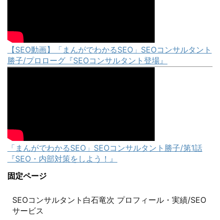
【SEO動画】「まんがでわかるSEO」SEOコンサルタント
勝子/プロローグ『SEOコンサルタント登場』
「まんがでわかるSEO」SEOコンサルタント勝子/第1話
『SEO・内部対策をしよう！』
固定ページ
SEOコンサルタント白石竜次 プロフィール・実績/SEO
サービス