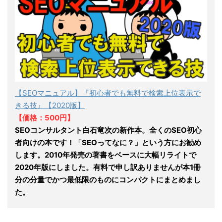
【SEOマニュアル】『初心者でも無料で検索上位表示で
きる技』【2020版】
【価格：500円】
SEOコンサルタント白石竜次の新作本。全くのSEO初心
者向けの本です！「SEOってなに？」という方にお勧め
します。2010年発売の著書をベースに大幅リライトで
2020年版にしました。有料で申し訳ありませんが本1冊
分の分量でかつ最低限のものにコンパクトにまとめまし
た。