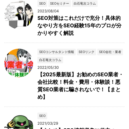
SEO
SEOセミナー
白石竜次コラム
2023/08/04
SEO対策はこれだけで充分！具体的
なやり方をSEO経験15年のプロが分
かりやすく解説
SEOコンサルタント情報
SEOリンク
SEO会社・業者
白石竜次コラム
2022/05/30
【2025最新版】お勧めのSEO業者・
会社比較！料金・費用・体験談！悪
質SEO業者に騙されないで！【まと
め】
SEO
2021/03/29