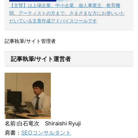
【文賢】は上場企業、中小企業、個人事業主、教育機
関、アーティストの方まで、さまざまな方にお使いいた
だいている文章作成アドバイスツールです
記事執筆/サイト管理者
記事執筆/サイト運営者
名前:白石竜次 Shiraishi Ryuji
肩書：
SEOコンサルタント