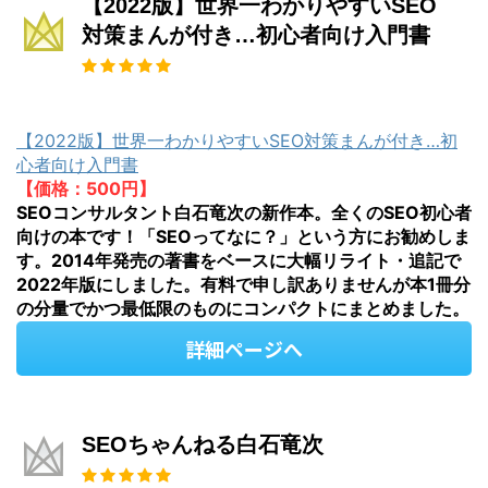
【2022版】世界一わかりやすいSEO
対策まんが付き…初心者向け入門書
【2022版】世界一わかりやすいSEO対策まんが付き…初
心者向け入門書
【価格：500円】
SEOコンサルタント白石竜次の新作本。全くのSEO初心者
向けの本です！「SEOってなに？」という方にお勧めしま
す。2014年発売の著書をベースに大幅リライト・追記で
2022年版にしました。有料で申し訳ありませんが本1冊分
の分量でかつ最低限のものにコンパクトにまとめました。
詳細ページへ
SEOちゃんねる白石竜次