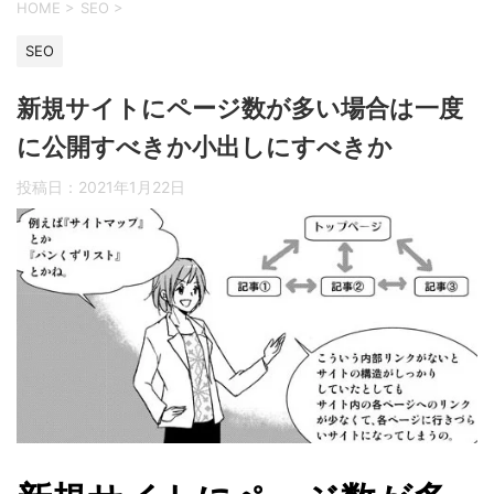
HOME
>
SEO
>
SEO
新規サイトにページ数が多い場合は一度
に公開すべきか小出しにすべきか
投稿日：
2021年1月22日