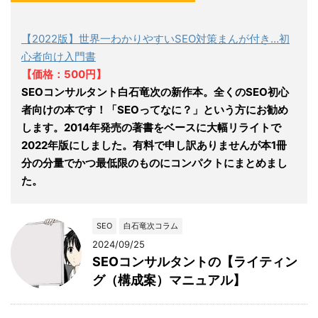
【2022版】世界一わかりやすいSEO対策まんが付き…初
心者向け入門書
【価格：500円】
SEOコンサルタント白石竜次の新作本。全くのSEO初心
者向けの本です！「SEOってなに？」という方にお勧め
します。2014年発売の著書をベースに大幅リライトで
2022年版にしました。有料で申し訳ありませんが本1冊
分の分量でかつ最低限のものにコンパクトにまとめまし
た。
SEO
白石竜次コラム
2024/09/25
SEOコンサルタントの【ライティン
グ（構成案）マニュアル】