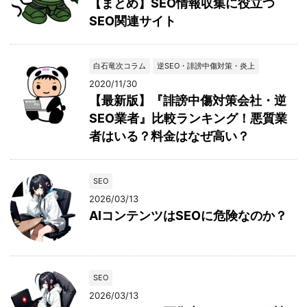
【まとめ】SEO情報収集に役立つ
SEO関連サイト
白石竜次コラム
逆SEO・誹謗中傷対策・炎上
2020/11/30
【最新版】『誹謗中傷対策会社・逆
SEO業者』比較ランキング！悪質業
者はいる？料金はなぜ高い？
SEO
2026/03/13
AIコンテンツはSEOに危険なのか？
SEO
2026/03/13