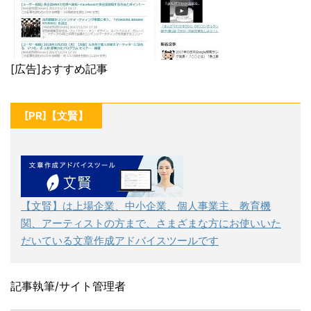
[広告]おすすめ記事
[PR]【文賢】
【文賢】は上場企業、中小企業、個人事業主、教育機
関、アーティストの方まで、さまざまな方にお使いいた
だいている文章作成アドバイスツールです
記事執筆/サイト管理者