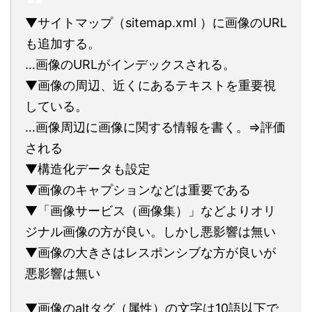
▼サイトマップ（sitemap.xml ）に画像のURL
も追加する。
…画像のURLがインデックスされる。
▼画像の周辺、近くにあるテキストを重要視
している。
…画像周辺に画像に関する情報を書く。⇒評価
される
▼構造化データも設定
▼画像のキャプションなどは重要である
▼「画像サービス（画像集）」などよりオリ
ジナル画像の方が良い。しかし悪影響は無い
▼画像の大きさはレスポンシブな方が良いが
悪影響は無い
▼画像のaltタグ（属性）の文字は10語以下で