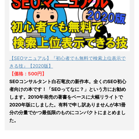
【SEOマニュアル】『初心者でも無料で検索上位表示で
きる技』【2020版】
【価格：500円】
SEOコンサルタント白石竜次の新作本。全くのSEO初心
者向けの本です！「SEOってなに？」という方にお勧め
します。2010年発売の著書をベースに大幅リライトで
2020年版にしました。有料で申し訳ありませんが本1冊
分の分量でかつ最低限のものにコンパクトにまとめまし
た。