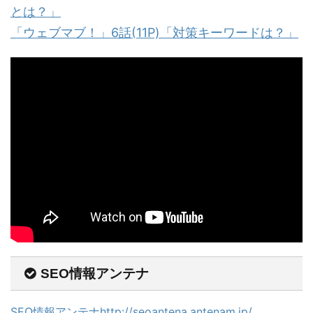
とは？」
「ウェブマブ！」6話(11P)「対策キーワードは？」
SEO情報アンテナ
SEO情報アンテナhttp://seoantena.antenam.jp/