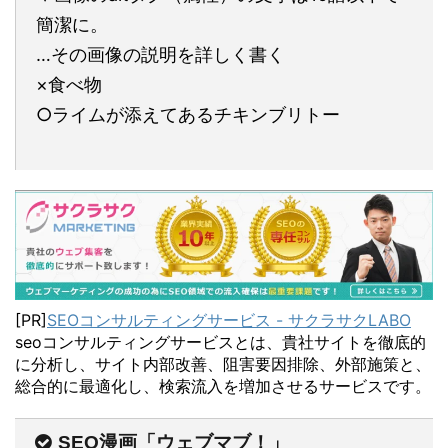
簡潔に。
…その画像の説明を詳しく書く
×食べ物
○ライムが添えてあるチキンブリトー
[PR]
SEOコンサルティングサービス - サクラサクLABO
seoコンサルティングサービスとは、貴社サイトを徹底的
に分析し、サイト内部改善、阻害要因排除、外部施策と、
総合的に最適化し、検索流入を増加させるサービスです。
SEO漫画「ウェブマブ！」