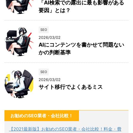
「AI検索での露出に最も影響がある
要因」とは？
SEO
2026/03/02
AIにコンテンツを書かせて問題ない
かの判断基準
SEO
2026/03/02
サイト移行でよくあるミス
お勧めのSEO業者・会社比較！
【2021最新版】お勧めのSEO業者・会社比較！料金・費