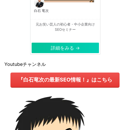
白石 竜次
元お笑い芸人の初心者・中小企業向け
SEOセミナー
詳細をみる →
Youtubeチャンネル
『白石竜次の最新SEO情報！』はこちら