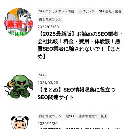
SEOコンサルタント情報
SEOリンク
SEO会社・業者
白石竜次コラム
2022/05/30
【2025最新版】お勧めのSEO業者・
会社比較！料金・費用・体験談！悪
質SEO業者に騙されないで！【まと
め】
SEO
2021/03/29
【まとめ】SEO情報収集に役立つ
SEO関連サイト
白石竜次コラム
逆SEO・誹謗中傷対策・炎上
2020/11/30