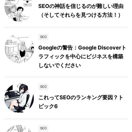
SEOの神話を信じるのが難しい理由
（そしてそれらを見つける方法！）
SEO
Googleの警告：Google Discoverト
ラフィックを中心にビジネスを構築
しないでください
SEO
これってSEOのランキング要因？ト
ピック6
SEO