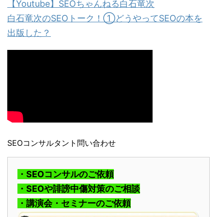
【Youtube】SEOちゃんねる白石竜次
白石竜次のSEOトーク！①どうやってSEOの本を
出版した？
SEOコンサルタント問い合わせ
・SEOコンサルのご依頼
・SEOや誹謗中傷対策のご相談
・講演会・セミナーのご依頼