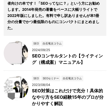
者向けの本です！「SEOってなに？」という方にお勧め
します。2014年発売の著書をベースに大幅リライトで
2022年版にしました。有料で申し訳ありませんが本1冊
分の分量でかつ最低限のものにコンパクトにまとめまし
た。
SEO
白石竜次コラム
2024/09/25
SEOコンサルタントの【ライティン
グ（構成案）マニュアル】
SEO
SEOセミナー
白石竜次コラム
2023/08/04
SEO対策はこれだけで充分！具体的
なやり方をSEO経験15年のプロが分
かりやすく解説