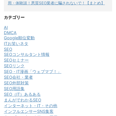
用・体験談！悪質SEO業者に騙されないで！【まとめ】
カテゴリー
AI
DMCA
Google順位変動
ITお笑いネタ
SEO
SEOコンサルタント情報
SEOセミナー
SEOリンク
SEO・IT漫画「ウェブマブ！」
SEO会社・業者
SEO外部対策
SEO用語集
SEO（IT）あるある
まんがでわかるSEO
インターネット・IT・その他
インフルエンサーSNS集客