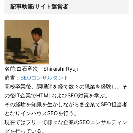
記事執筆/サイト運営者
名前:白石竜次 Shiraishi Ryuji
肩書：
SEOコンサルタント
高校卒業後、調理師を経て数々の職業を経験し、そ
の後IT企業でHTMLおよびSEO対策を学ぶ。
その経験を知識を生かしながら各企業でSEO担当者
となりインハウスSEOを行う。
現在ではフリーで様々な企業のSEOコンサルティン
グを行っている。