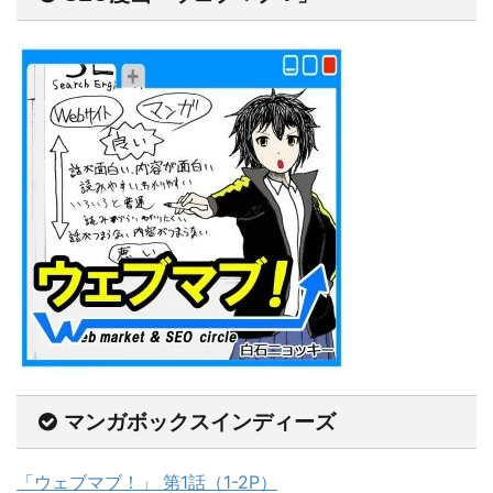
マンガボックスインディーズ
「ウェブマブ！」 第1話（1-2P）