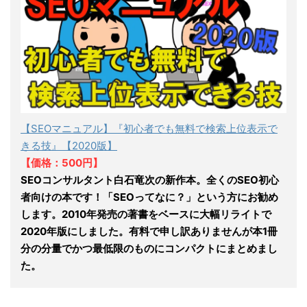
【SEOマニュアル】『初心者でも無料で検索上位表示で
きる技』【2020版】
【価格：500円】
SEOコンサルタント白石竜次の新作本。全くのSEO初心
者向けの本です！「SEOってなに？」という方にお勧め
します。2010年発売の著書をベースに大幅リライトで
2020年版にしました。有料で申し訳ありませんが本1冊
分の分量でかつ最低限のものにコンパクトにまとめまし
た。