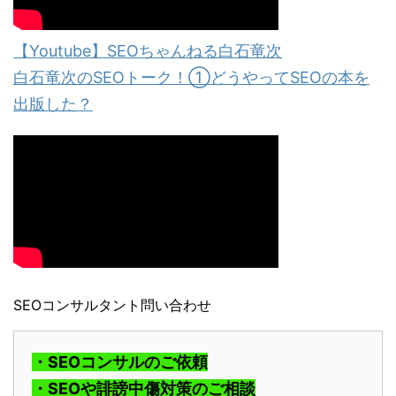
【Youtube】SEOちゃんねる白石竜次
白石竜次のSEOトーク！①どうやってSEOの本を
出版した？
SEOコンサルタント問い合わせ
・SEOコンサルのご依頼
・SEOや誹謗中傷対策のご相談