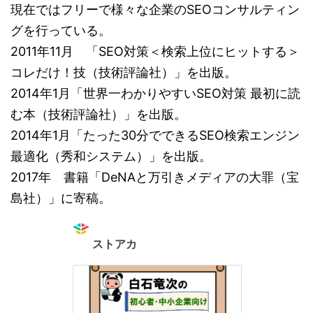
現在ではフリーで様々な企業のSEOコンサルティン
グを行っている。
2011年11月 「SEO対策＜検索上位にヒットする＞
コレだけ！技（技術評論社）」を出版。
2014年1月「世界一わかりやすいSEO対策 最初に読
む本（技術評論社）」を出版。
2014年1月「たった30分でできるSEO検索エンジン
最適化（秀和システム）」を出版。
2017年 書籍「DeNAと万引きメディアの大罪（宝
島社）」に寄稿。
ストアカ