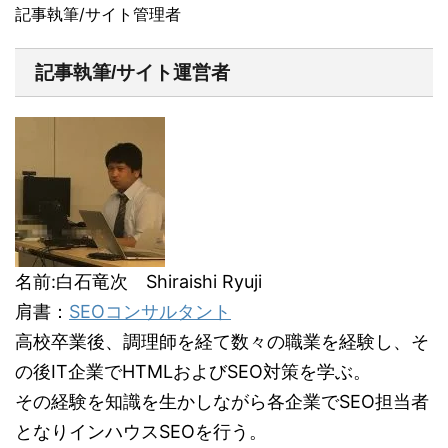
記事執筆/サイト管理者
記事執筆/サイト運営者
名前:白石竜次 Shiraishi Ryuji
肩書：
SEOコンサルタント
高校卒業後、調理師を経て数々の職業を経験し、そ
の後IT企業でHTMLおよびSEO対策を学ぶ。
その経験を知識を生かしながら各企業でSEO担当者
となりインハウスSEOを行う。