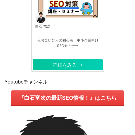
白石 竜次
元お笑い芸人の初心者・中小企業向け
SEOセミナー
詳細をみる →
Youtubeチャンネル
『白石竜次の最新SEO情報！』はこちら