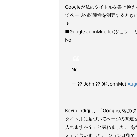
Googleが私のタイトルを書き
てページの関連性を測定するとき
↓
■Google JohnMueller(ジョン
No
No
— ?? John ?? (@JohnMu)
Augu
Kevin Indigは、「Goog
タイトルに基づいてページの関連
入れますか？」と尋ねました。 
え」と言いました。 ジョンは後