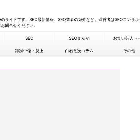
EOのサイトです。SEO最新情報、SEO業者の紹介など。運営者はSEOコンサ
にお問合せください。
SEO
SEOまんが
お笑い芸人ト
誹謗中傷・炎上
白石竜次コラム
その他