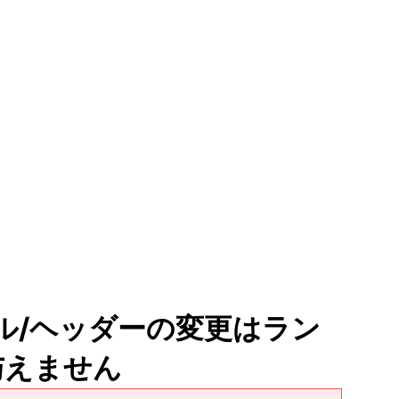
トル/ヘッダーの変更はラン
与えません