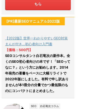
ちら
[PR]最新SEOマニュアル2022版
【2022版】世界一わかりやすいSEO対策
まんが付き…初心者向け入門書
【価格：500円】
SEOコンサルタント白石竜次の新作本。全
くのSEO初心者向けの本です！「SEOって
なに？」という方にお勧めします。2014
年発売の著書をベースに大幅リライトで
2022年版にしました。有料で申し訳あり
ませんが本1冊分の分量でかつ最低限のも
のにコンパクトにまとめました。
SEO
白石竜次コラム