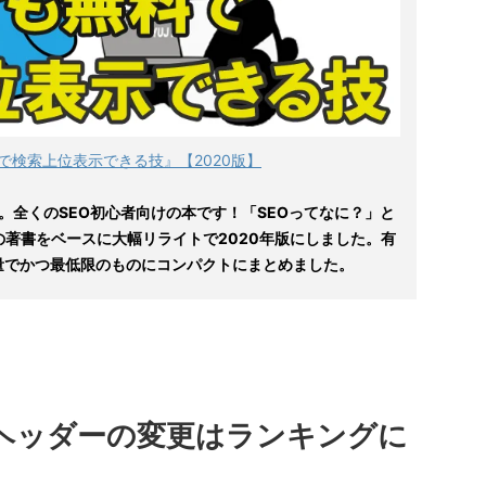
で検索上位表示できる技』【2020版】
。全くのSEO初心者向けの本です！「SEOってなに？」と
の著書をベースに大幅リライトで2020年版にしました。有
量でかつ最低限のものにコンパクトにまとめました。
ル/ヘッダーの変更はランキングに