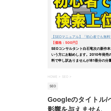
【SEOマニュアル】『初心者でも無料
【価格：500円】
SEOコンサルタント白石竜次の新作本
いう方にお勧めします。2010年発売
料で申し訳ありませんが本1冊分の分
HOME
>
SEO
>
SEO
Googleのタイト
影響を与えません