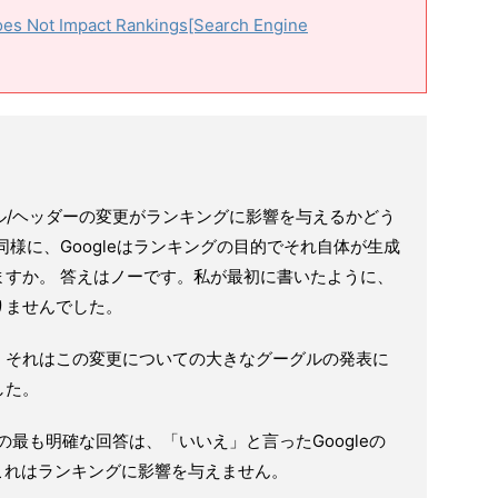
oes Not Impact Rankings[Search Engine
イトル/ヘッダーの変更がランキングに影響を与えるかどう
同様に、Googleはランキングの目的でそれ自体が生成
ますか。 答えはノーです。私が最初に書いたように、
りませんでした。
、それはこの変更についての大きなグーグルの発表に
した。
らの最も明確な回答は、「いいえ」と言ったGoogleの
た。これはランキングに影響を与えません。