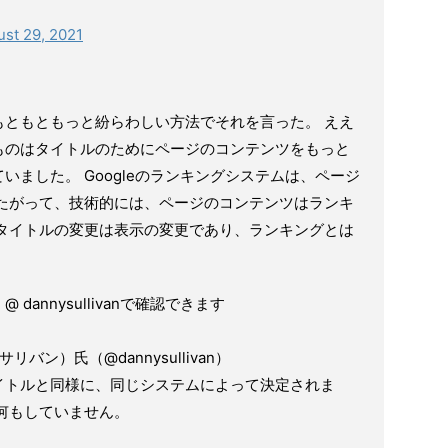
st 29, 2021
もともともっと紛らわしい方法でそれを言った。 ええ
ものはタイトルのためにページのコンテンツをもっと
いました。 Googleのランキングシステムは、ページ
したがって、技術的には、ページのコンテンツはランキ
、タイトルの変更は表示の変更であり、ランキングとは
annysullivanで確認できます
ニーサリバン）氏（@dannysullivan）
イトルと同様に、同じシステムによって決定されま
何もしていません。