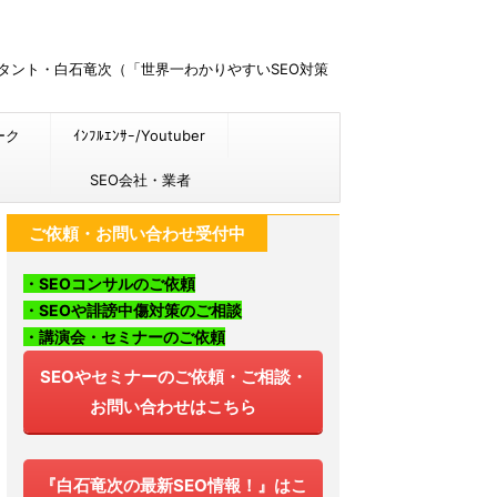
ルタント・白石竜次（「世界一わかりやすいSEO対策
ーク
ｲﾝﾌﾙｴﾝｻｰ/Youtuber
SEO会社・業者
ご依頼・お問い合わせ受付中
・SEOコンサルのご依頼
・SEOや誹謗中傷対策のご相談
・講演会・セミナーのご依頼
SEOやセミナーのご依頼・ご相談・
お問い合わせはこちら
『白石竜次の最新SEO情報！』はこ