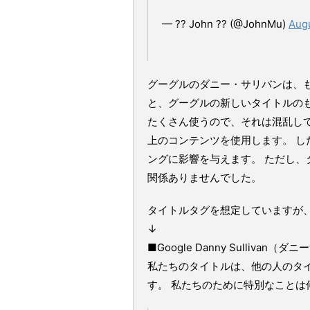
— ?? John ?? (@JohnMu)
Augu
グーグルのダニー・サリバンは、
と、グーグルの新しいタイトルの
たくさん使うので、それは混乱して
上のコンテンツを使用します。 
ングに影響を与えます。 ただし
関係ありませんでした。
タイトルタグを想定していますが、@ d
↓
■Google Danny Sullivan（ダ
私たちのタイトルは、他の人のタ
す。 私たちのために特別なことは