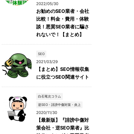
2022/05/30
お勧めのSEO業者・会社
比較！料金・費用・体験
談！悪質SEO業者に騙さ
れないで！【まとめ】
SEO
2021/03/29
【まとめ】SEO情報収集
に役立つSEO関連サイト
白石竜次コラム
逆SEO・誹謗中傷対策・炎上
2020/11/30
【最新版】『誹謗中傷対
策会社・逆SEO業者』比