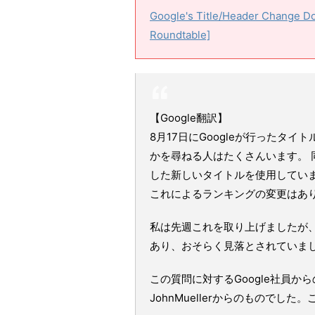
Google's Title/Header Change D
Roundtable]
【Google翻訳】
8月17日にGoogleが行ったタ
かを尋ねる人はたくさんいます。 
した新しいタイトルを使用してい
これによるランキングの変更はあ
私は先週これを取り上げましたが
あり、おそらく見落とされていま
この質問に対するGoogle社員か
JohnMuellerからのものでし