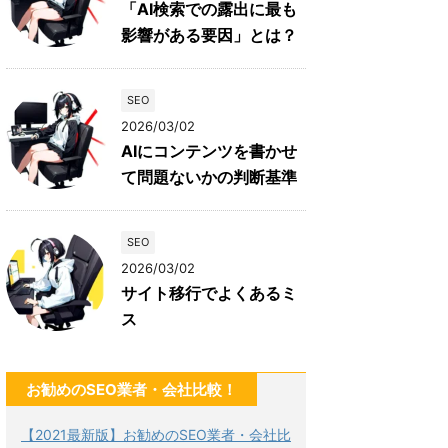
「AI検索での露出に最も
影響がある要因」とは？
SEO
2026/03/02
AIにコンテンツを書かせ
て問題ないかの判断基準
SEO
2026/03/02
サイト移行でよくあるミ
ス
お勧めのSEO業者・会社比較！
【2021最新版】お勧めのSEO業者・会社比