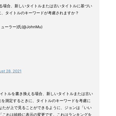
換える場合、新しいタイトルまたは古いタイトルに基づい
に、タイトルのキーワードが考慮されますか？
・ミューラー)氏(@JohnMu)
st 28, 2021
leが私のタイトルを書き換える場合、新しいタイトルまたは古い
性を測定するときに、タイトルのキーワードを考慮に
あなたが上で見ることができるように、ジョンは「いい
で「これは純粋に表示の変更です。これはランキングを