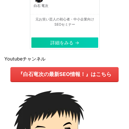
白石 竜次
元お笑い芸人の初心者・中小企業向け
SEOセミナー
詳細をみる →
Youtubeチャンネル
『白石竜次の最新SEO情報！』はこちら