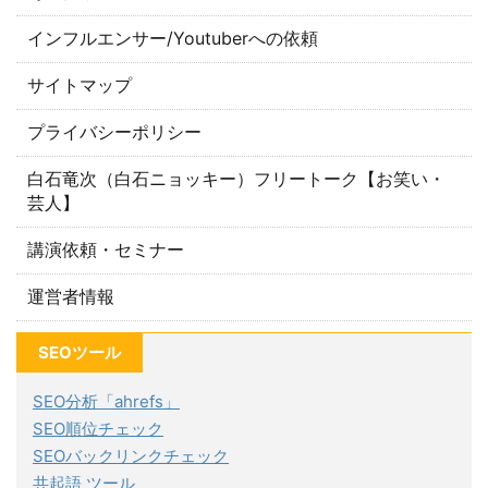
インフルエンサー/Youtuberへの依頼
サイトマップ
プライバシーポリシー
白石竜次（白石ニョッキー）フリートーク【お笑い・
芸人】
講演依頼・セミナー
運営者情報
SEOツール
SEO分析「ahrefs」
SEO順位チェック
SEOバックリンクチェック
共起語 ツール