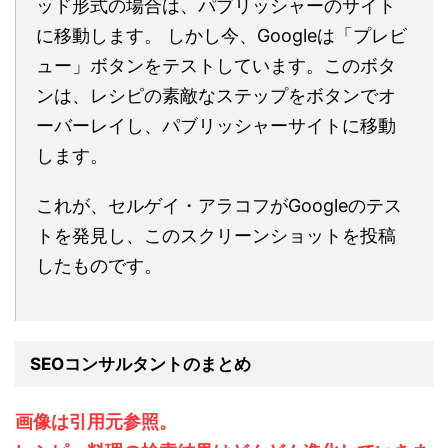
ッド形式の場合は、パブリッシャーのサイト
に移動します。 しかし今、Googleは「プレビ
ュー」ボタンをテストしています。このボタ
ンは、レシピの素敵なステップをボタンでオ
ーバーレイし、パブリッシャーサイトに移動
します。
これが、セルゲイ・アラコフがGoogleのテス
トを発見し、このスクリーンショットを投稿
したものです。
SEOコンサルタントのまとめ
画像は引用元参照。