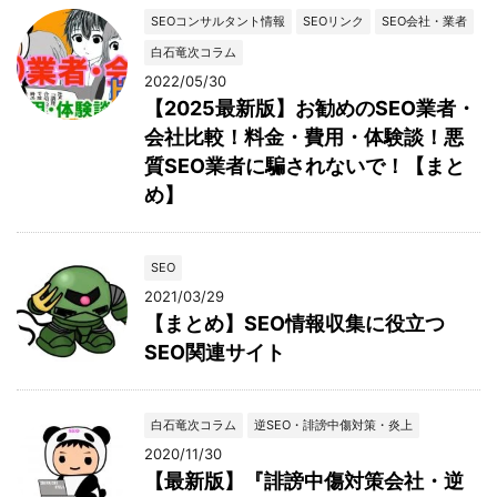
SEOコンサルタント情報
SEOリンク
SEO会社・業者
白石竜次コラム
2022/05/30
【2025最新版】お勧めのSEO業者・
会社比較！料金・費用・体験談！悪
質SEO業者に騙されないで！【まと
め】
SEO
2021/03/29
【まとめ】SEO情報収集に役立つ
SEO関連サイト
白石竜次コラム
逆SEO・誹謗中傷対策・炎上
2020/11/30
【最新版】『誹謗中傷対策会社・逆