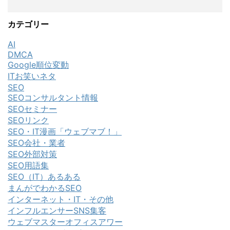
カテゴリー
AI
DMCA
Google順位変動
ITお笑いネタ
SEO
SEOコンサルタント情報
SEOセミナー
SEOリンク
SEO・IT漫画「ウェブマブ！」
SEO会社・業者
SEO外部対策
SEO用語集
SEO（IT）あるある
まんがでわかるSEO
インターネット・IT・その他
インフルエンサーSNS集客
ウェブマスターオフィスアワー