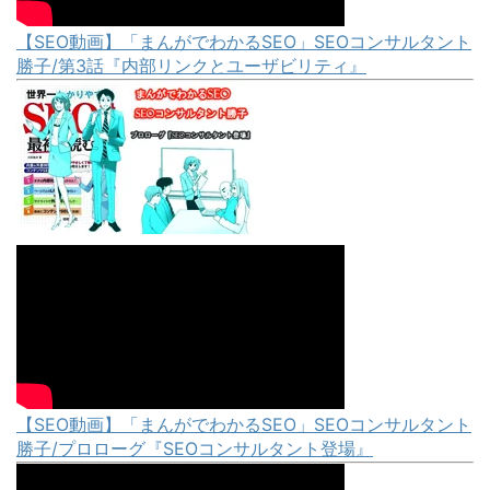
【SEO動画】「まんがでわかるSEO」SEOコンサルタント
勝子/第3話『内部リンクとユーザビリティ』
【SEO動画】「まんがでわかるSEO」SEOコンサルタント
勝子/プロローグ『SEOコンサルタント登場』