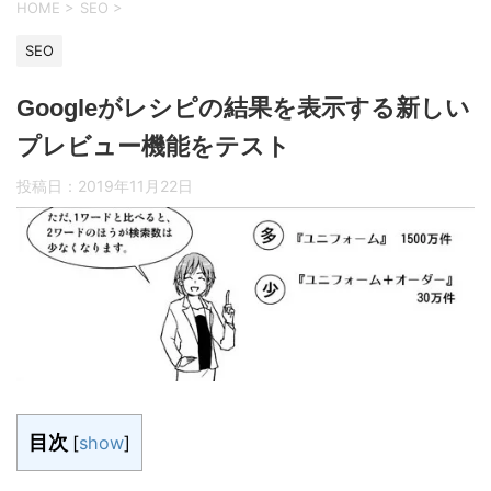
HOME
>
SEO
>
SEO
Googleがレシピの結果を表示する新しい
プレビュー機能をテスト
投稿日：
2019年11月22日
目次
[
show
]