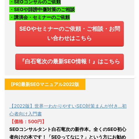
・SEOコンサルのご依頼
・SEOや誹謗中傷対策のご相談
・講演会・セミナーのご依頼
SEOやセミナーのご依頼・ご相談・お問
い合わせはこちら
『白石竜次の最新SEO情報！』はこちら
[PR]最新SEOマニュアル2022版
【2022版】世界一わかりやすいSEO対策まんが付き…初
心者向け入門書
【価格：500円】
SEOコンサルタント白石竜次の新作本。全くのSEO初心
者向けの本です！「SEOってなに？」という方にお勧め