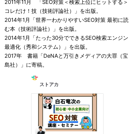
2011年11月 「SEO対策＜検索上位にヒットする＞
コレだけ！技（技術評論社）」を出版。
2014年1月「世界一わかりやすいSEO対策 最初に読
む本（技術評論社）」を出版。
2014年1月「たった30分でできるSEO検索エンジン
最適化（秀和システム）」を出版。
2017年 書籍「DeNAと万引きメディアの大罪（宝
島社）」に寄稿。
ストアカ