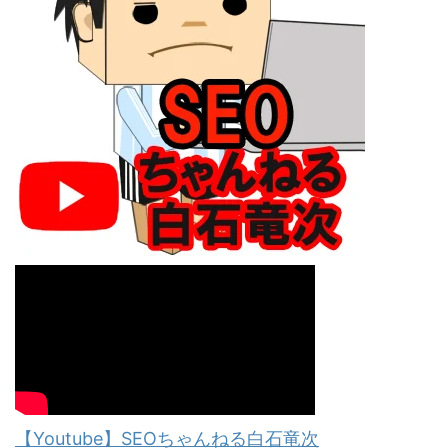
【Youtube】SEOちゃんねる白石竜次