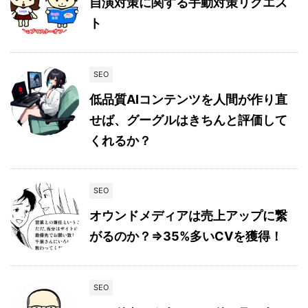
自演対策に関する手動対策リクエス
ト
SEO
低品質AIコンテンツを人間が作り直
せば、グーグルはきちんと評価して
くれるか？
SEO
オウンドメディアは売上アップに繋
がるのか？⇒35%多いCVを獲得！
SEO