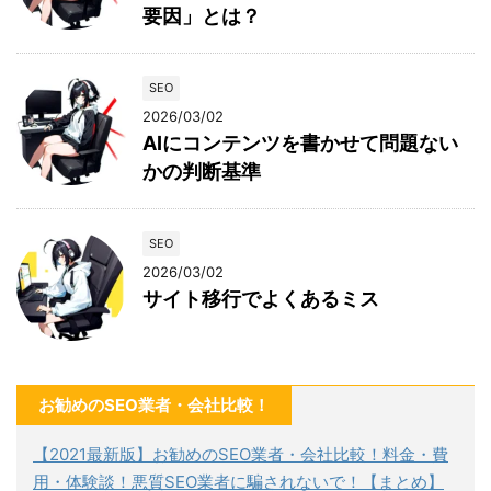
要因」とは？
SEO
2026/03/02
AIにコンテンツを書かせて問題ない
かの判断基準
SEO
2026/03/02
サイト移行でよくあるミス
お勧めのSEO業者・会社比較！
【2021最新版】お勧めのSEO業者・会社比較！料金・費
用・体験談！悪質SEO業者に騙されないで！【まとめ】