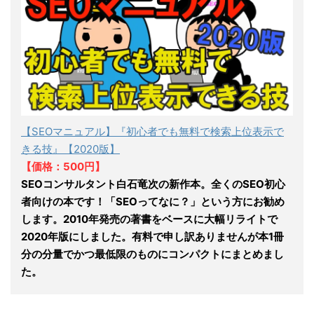
【SEOマニュアル】『初心者でも無料で検索上位表示で
きる技』【2020版】
【価格：500円】
SEOコンサルタント白石竜次の新作本。全くのSEO初心
者向けの本です！「SEOってなに？」という方にお勧め
します。2010年発売の著書をベースに大幅リライトで
2020年版にしました。有料で申し訳ありませんが本1冊
分の分量でかつ最低限のものにコンパクトにまとめまし
た。