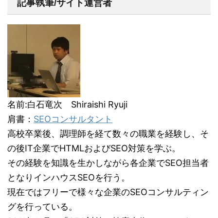
記事執筆/サイト運営者
名前:白石竜次 Shiraishi Ryuji
肩書：
SEOコンサルタント
高校卒業後、調理師を経て数々の職業を経験し、そ
の後IT企業でHTMLおよびSEO対策を学ぶ。
その経験を知識を生かしながら各企業でSEO担当者
となりインハウスSEOを行う。
現在ではフリーで様々な企業のSEOコンサルティン
グを行っている。