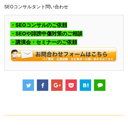
SEOコンサルタント問い合わせ
・SEOコンサルのご依頼
・SEOや誹謗中傷対策のご相談
・講演会・セミナーのご依頼