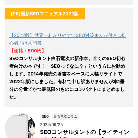
[PR]最新SEOマニュアル2022版
【2022版】世界一わかりやすいSEO対策まんが付き…初
心者向け入門書
【価格：500円】
SEOコンサルタント白石竜次の新作本。全くのSEO初心
者向けの本です！「SEOってなに？」という方にお勧め
します。2014年発売の著書をベースに大幅リライトで
2022年版にしました。有料で申し訳ありませんが本1冊
分の分量でかつ最低限のものにコンパクトにまとめまし
た。
SEO
白石竜次コラム
2024/09/25
SEOコンサルタントの【ライティン