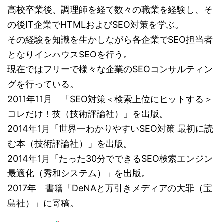
高校卒業後、調理師を経て数々の職業を経験し、そ
の後IT企業でHTMLおよびSEO対策を学ぶ。
その経験を知識を生かしながら各企業でSEO担当者
となりインハウスSEOを行う。
現在ではフリーで様々な企業のSEOコンサルティン
グを行っている。
2011年11月 「SEO対策＜検索上位にヒットする＞
コレだけ！技（技術評論社）」を出版。
2014年1月「世界一わかりやすいSEO対策 最初に読
む本（技術評論社）」を出版。
2014年1月「たった30分でできるSEO検索エンジン
最適化（秀和システム）」を出版。
2017年 書籍「DeNAと万引きメディアの大罪（宝
島社）」に寄稿。