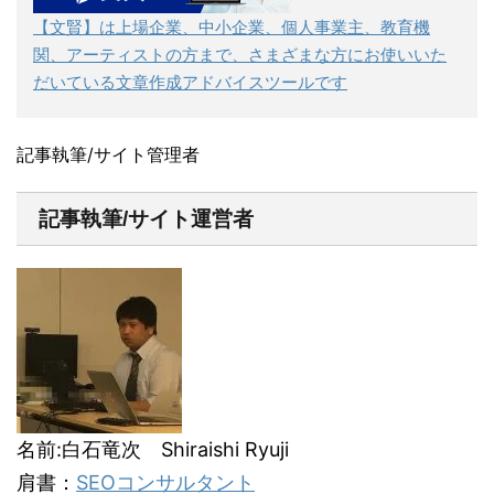
【文賢】は上場企業、中小企業、個人事業主、教育機
関、アーティストの方まで、さまざまな方にお使いいた
だいている文章作成アドバイスツールです
記事執筆/サイト管理者
記事執筆/サイト運営者
名前:白石竜次 Shiraishi Ryuji
肩書：
SEOコンサルタント