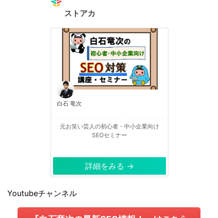
ストアカ
白石 竜次
元お笑い芸人の初心者・中小企業向け
SEOセミナー
詳細をみる →
Youtubeチャンネル