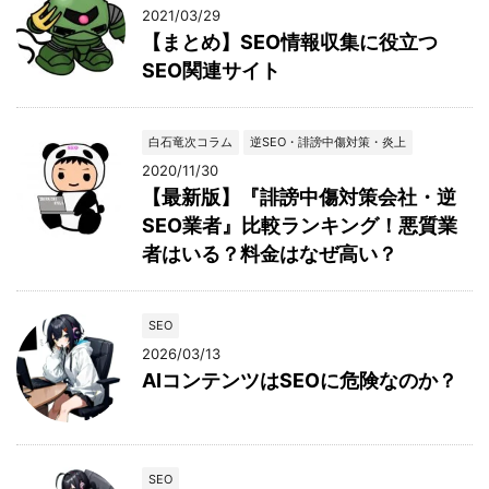
2021/03/29
【まとめ】SEO情報収集に役立つ
SEO関連サイト
白石竜次コラム
逆SEO・誹謗中傷対策・炎上
2020/11/30
【最新版】『誹謗中傷対策会社・逆
SEO業者』比較ランキング！悪質業
者はいる？料金はなぜ高い？
SEO
2026/03/13
AIコンテンツはSEOに危険なのか？
SEO