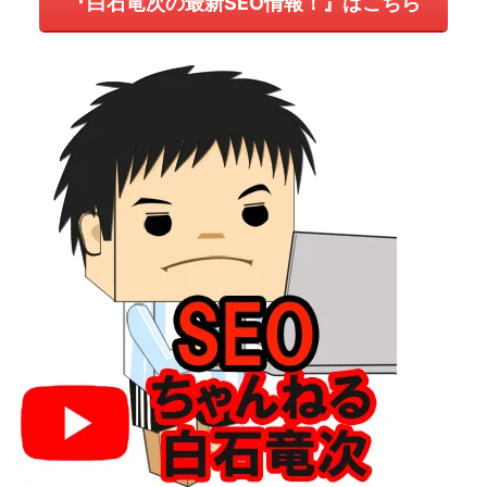
『白石竜次の最新SEO情報！』はこちら