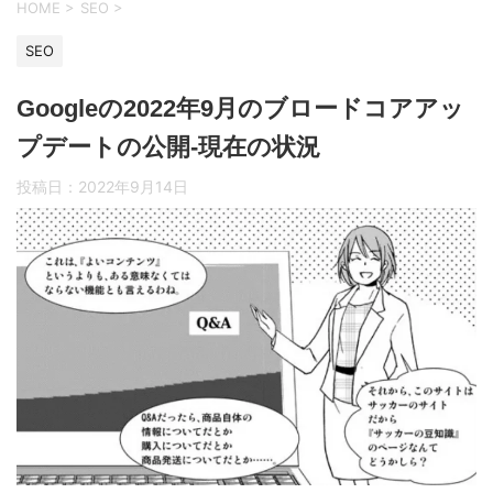
HOME
>
SEO
>
SEO
Googleの2022年9月のブロードコアアッ
プデートの公開-現在の状況
投稿日：
2022年9月14日