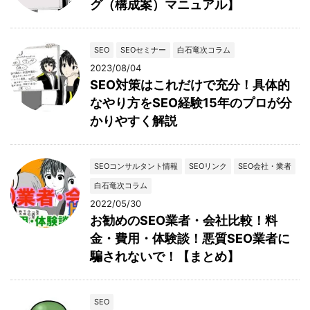
グ（構成案）マニュアル】
SEO
SEOセミナー
白石竜次コラム
2023/08/04
SEO対策はこれだけで充分！具体的
なやり方をSEO経験15年のプロが分
かりやすく解説
SEOコンサルタント情報
SEOリンク
SEO会社・業者
白石竜次コラム
2022/05/30
お勧めのSEO業者・会社比較！料
金・費用・体験談！悪質SEO業者に
騙されないで！【まとめ】
SEO