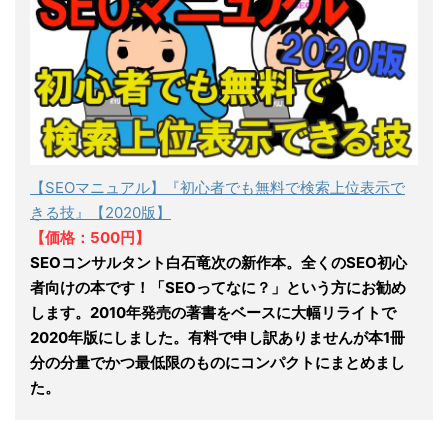
【SEOマニュアル】『初心者でも無料で検索上位表示で
きる技』【2020版】
【価格：500円】
SEOコンサルタント白石竜次の新作本。全くのSEO初心
者向けの本です！「SEOってなに？」という方にお勧め
します。2010年発売の著書をベースに大幅リライトで
2020年版にしました。有料で申し訳ありませんが本1冊
分の分量でかつ最低限のものにコンパクトにまとめまし
た。