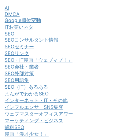
AI
DMCA
Google順位変動
ITお笑いネタ
SEO
SEOコンサルタント情報
SEOセミナー
SEOリンク
SEO・IT漫画「ウェブマブ！」
SEO会社・業者
SEO外部対策
SEO用語集
SEO（IT）あるある
まんがでわかるSEO
インターネット・IT・その他
インフルエンサーSNS集客
ウェブマスターオフィスアワー
マーケティング・ビジネス
歯科SEO
漫画「漫才少女！」