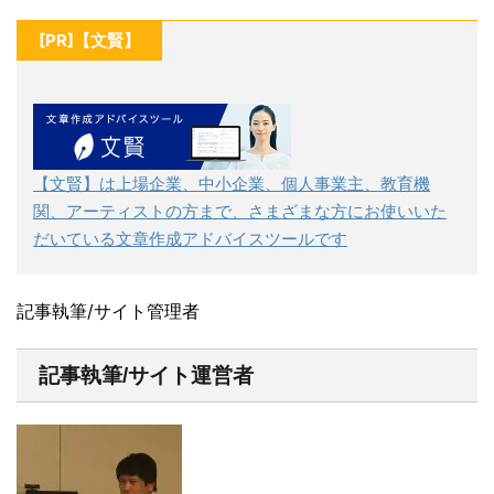
[PR]【文賢】
【文賢】は上場企業、中小企業、個人事業主、教育機
関、アーティストの方まで、さまざまな方にお使いいた
だいている文章作成アドバイスツールです
記事執筆/サイト管理者
記事執筆/サイト運営者