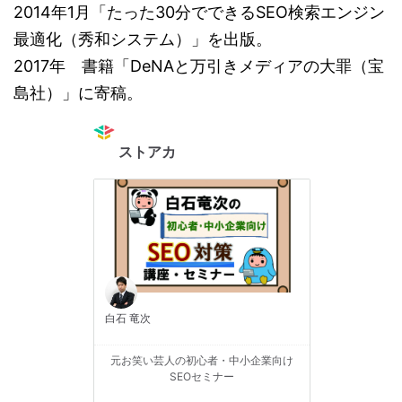
2014年1月「たった30分でできるSEO検索エンジン
最適化（秀和システム）」を出版。
2017年 書籍「DeNAと万引きメディアの大罪（宝
島社）」に寄稿。
ストアカ
白石 竜次
元お笑い芸人の初心者・中小企業向け
SEOセミナー