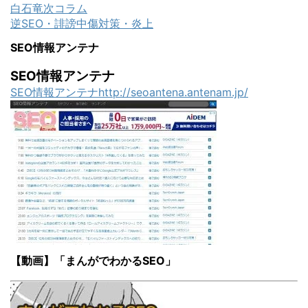
白石竜次コラム
逆SEO・誹謗中傷対策・炎上
SEO情報アンテナ
SEO情報アンテナ
SEO情報アンテナhttp://seoantena.antenam.jp/
【動画】「まんがでわかるSEO」