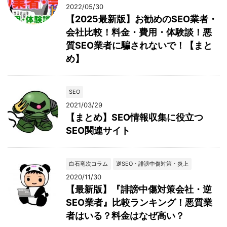
2022/05/30
【2025最新版】お勧めのSEO業者・
会社比較！料金・費用・体験談！悪
質SEO業者に騙されないで！【まと
め】
SEO
2021/03/29
【まとめ】SEO情報収集に役立つ
SEO関連サイト
白石竜次コラム
逆SEO・誹謗中傷対策・炎上
2020/11/30
【最新版】『誹謗中傷対策会社・逆
SEO業者』比較ランキング！悪質業
者はいる？料金はなぜ高い？