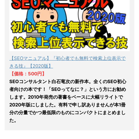
【SEOマニュアル】『初心者でも無料で検索上位表示で
きる技』【2020版】
【価格：500円】
SEOコンサルタント白石竜次の新作本。全くのSEO初心
者向けの本です！「SEOってなに？」という方にお勧め
します。2010年発売の著書をベースに大幅リライトで
2020年版にしました。有料で申し訳ありませんが本1冊
分の分量でかつ最低限のものにコンパクトにまとめまし
た。