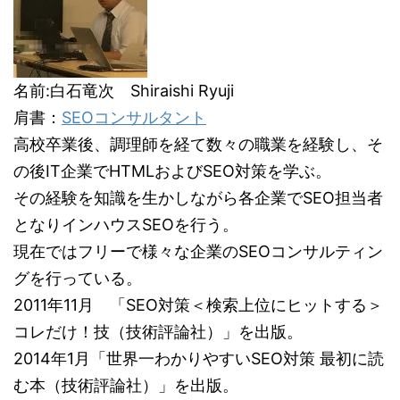
名前:白石竜次 Shiraishi Ryuji
肩書：
SEOコンサルタント
高校卒業後、調理師を経て数々の職業を経験し、そ
の後IT企業でHTMLおよびSEO対策を学ぶ。
その経験を知識を生かしながら各企業でSEO担当者
となりインハウスSEOを行う。
現在ではフリーで様々な企業のSEOコンサルティン
グを行っている。
2011年11月 「SEO対策＜検索上位にヒットする＞
コレだけ！技（技術評論社）」を出版。
2014年1月「世界一わかりやすいSEO対策 最初に読
む本（技術評論社）」を出版。