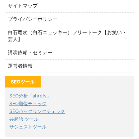
サイトマップ
プライバシーポリシー
白石竜次（白石ニョッキー）フリートーク【お笑い・
芸人】
講演依頼・セミナー
運営者情報
SEOツール
SEO分析「ahrefs」
SEO順位チェック
SEOバックリンクチェック
共起語 ツール
サジェストツール