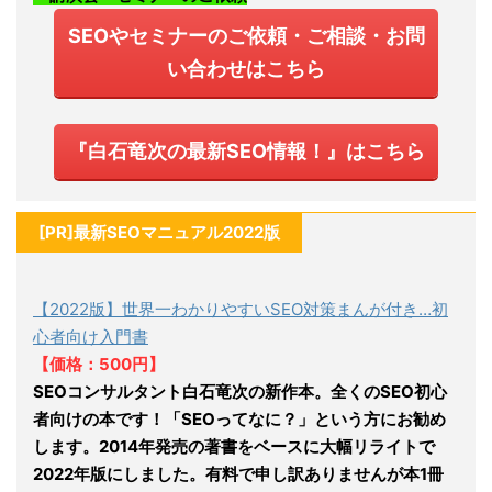
SEOやセミナーのご依頼・ご相談・お問
い合わせはこちら
『白石竜次の最新SEO情報！』はこちら
[PR]最新SEOマニュアル2022版
【2022版】世界一わかりやすいSEO対策まんが付き…初
心者向け入門書
【価格：500円】
SEOコンサルタント白石竜次の新作本。全くのSEO初心
者向けの本です！「SEOってなに？」という方にお勧め
します。2014年発売の著書をベースに大幅リライトで
2022年版にしました。有料で申し訳ありませんが本1冊