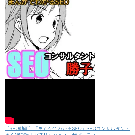
【SEO動画】「まんがでわかるSEO」SEOコンサルタント