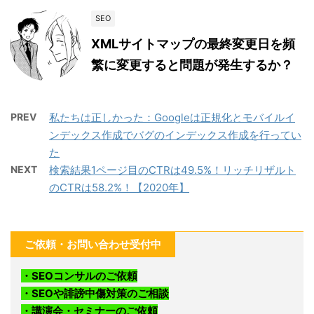
SEO
XMLサイトマップの最終変更日を頻
繁に変更すると問題が発生するか？
PREV
私たちは正しかった：Googleは正規化とモバイルイ
ンデックス作成でバグのインデックス作成を行ってい
た
NEXT
検索結果1ページ目のCTRは49.5%！リッチリザルト
のCTRは58.2%！【2020年】
ご依頼・お問い合わせ受付中
・SEOコンサルのご依頼
・SEOや誹謗中傷対策のご相談
・講演会・セミナーのご依頼