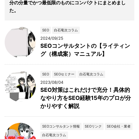
分の分量でかつ最低限のものにコンパクトにまとめまし
た。
SEO
白石竜次コラム
2024/09/25
SEOコンサルタントの【ライティン
グ（構成案）マニュアル】
SEO
SEOセミナー
白石竜次コラム
2023/08/04
SEO対策はこれだけで充分！具体的
なやり方をSEO経験15年のプロが分
かりやすく解説
SEOコンサルタント情報
SEOリンク
SEO会社・業者
白石竜次コラム