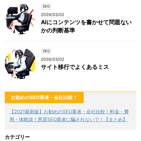
SEO
2026/03/02
AIにコンテンツを書かせて問題ない
かの判断基準
SEO
2026/03/02
サイト移行でよくあるミス
お勧めのSEO業者・会社比較！
【2021最新版】お勧めのSEO業者・会社比較！料金・費
用・体験談！悪質SEO業者に騙されないで！【まとめ】
カテゴリー