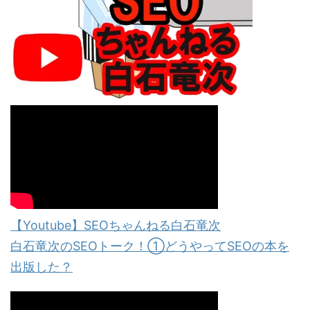
【Youtube】SEOちゃんねる白石竜次
白石竜次のSEOトーク！①どうやってSEOの本を
出版した？