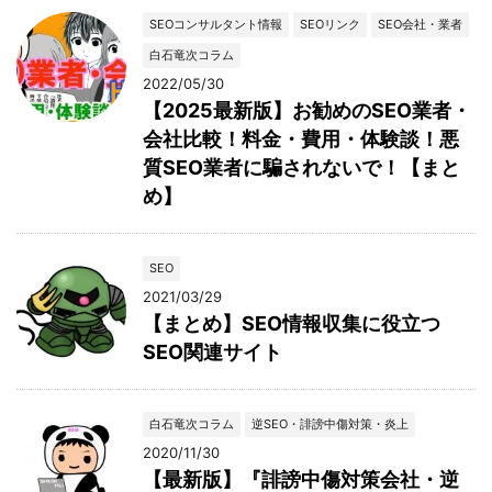
SEOコンサルタント情報
SEOリンク
SEO会社・業者
白石竜次コラム
2022/05/30
【2025最新版】お勧めのSEO業者・
会社比較！料金・費用・体験談！悪
質SEO業者に騙されないで！【まと
め】
SEO
2021/03/29
【まとめ】SEO情報収集に役立つ
SEO関連サイト
白石竜次コラム
逆SEO・誹謗中傷対策・炎上
2020/11/30
【最新版】『誹謗中傷対策会社・逆