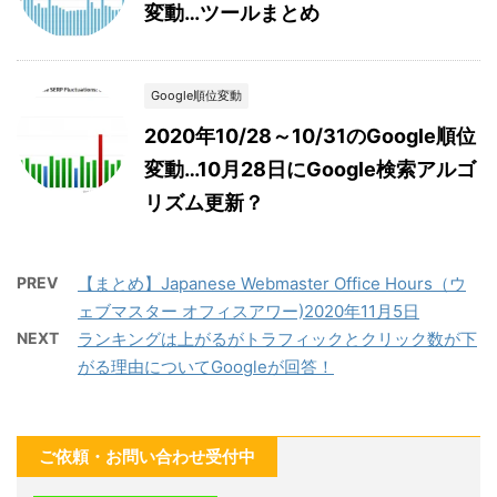
変動…ツールまとめ
Google順位変動
2020年10/28～10/31のGoogle順位
変動…10月28日にGoogle検索アルゴ
リズム更新？
PREV
【まとめ】Japanese Webmaster Office Hours（ウ
ェブマスター オフィスアワー)2020年11月5日
NEXT
ランキングは上がるがトラフィックとクリック数が下
がる理由についてGoogleが回答！
ご依頼・お問い合わせ受付中