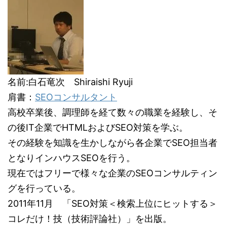
名前:白石竜次 Shiraishi Ryuji
肩書：
SEOコンサルタント
高校卒業後、調理師を経て数々の職業を経験し、そ
の後IT企業でHTMLおよびSEO対策を学ぶ。
その経験を知識を生かしながら各企業でSEO担当者
となりインハウスSEOを行う。
現在ではフリーで様々な企業のSEOコンサルティン
グを行っている。
2011年11月 「SEO対策＜検索上位にヒットする＞
コレだけ！技（技術評論社）」を出版。