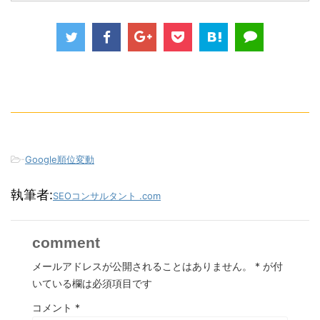
-
Google順位変動
執筆者:
SEOコンサルタント .com
comment
メールアドレスが公開されることはありません。
*
が付
いている欄は必須項目です
コメント
*