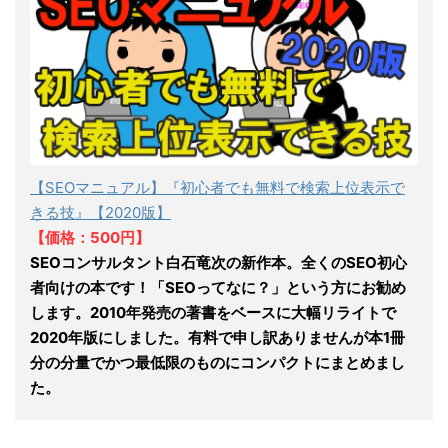
【SEOマニュアル】『初心者でも無料で検索上位表示で
きる技』【2020版】
【価格：500円】
SEOコンサルタント白石竜次の新作本。全くのSEO初心
者向けの本です！「SEOってなに？」という方にお勧め
します。2010年発売の著書をベースに大幅リライトで
2020年版にしました。有料で申し訳ありませんが本1冊
分の分量でかつ最低限のものにコンパクトにまとめまし
た。