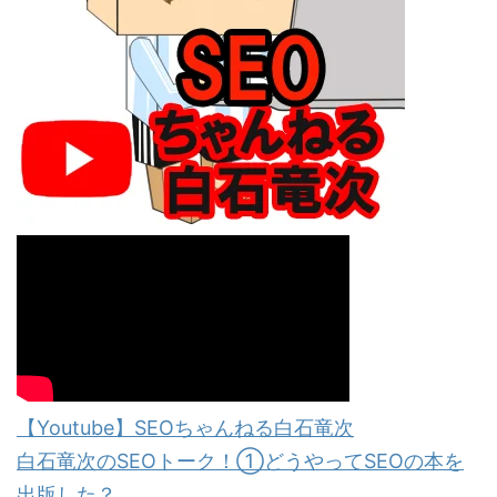
【Youtube】SEOちゃんねる白石竜次
白石竜次のSEOトーク！①どうやってSEOの本を
出版した？