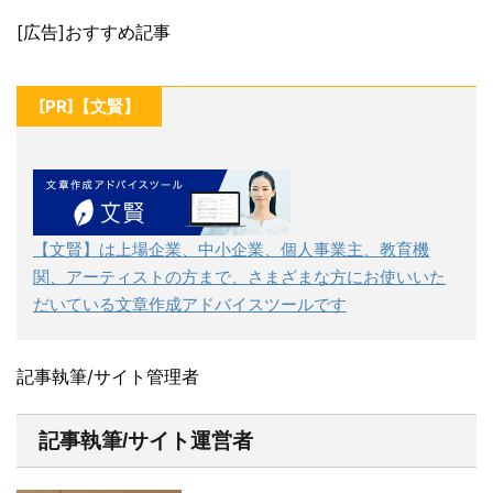
[広告]おすすめ記事
[PR]【文賢】
【文賢】は上場企業、中小企業、個人事業主、教育機
関、アーティストの方まで、さまざまな方にお使いいた
だいている文章作成アドバイスツールです
記事執筆/サイト管理者
記事執筆/サイト運営者