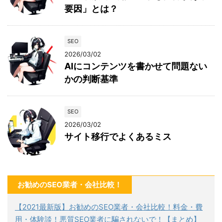
要因」とは？
SEO
2026/03/02
AIにコンテンツを書かせて問題ない
かの判断基準
SEO
2026/03/02
サイト移行でよくあるミス
お勧めのSEO業者・会社比較！
【2021最新版】お勧めのSEO業者・会社比較！料金・費
用・体験談！悪質SEO業者に騙されないで！【まとめ】