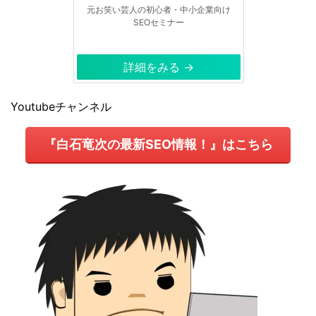
元お笑い芸人の初心者・中小企業向け
SEOセミナー
詳細をみる →
Youtubeチャンネル
『白石竜次の最新SEO情報！』はこちら