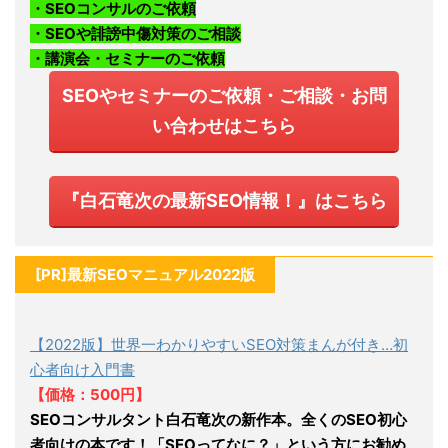
・SEOコンサルのご依頼
・SEOや誹謗中傷対策のご相談
・講演会・セミナーのご依頼
SEOやセミナーのご依頼・ご相談・お問
い合わせはこちら
『白石竜次の最新SEO情報！』はこちら
[PR]最新SEOマニュアル2022版
【2022版】世界一わかりやすいSEO対策まんが付き…初
心者向け入門書
【価格：500円】
SEOコンサルタント白石竜次の新作本。全くのSEO初心
者向けの本です！「SEOってなに？」という方にお勧め