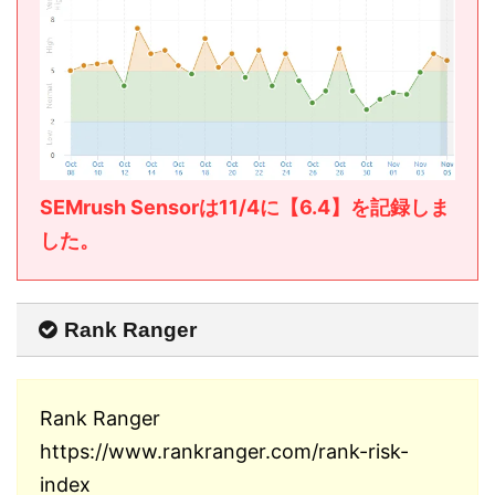
SEMrush Sensorは11/4に【6.4】を記録しま
した。
Rank Ranger
Rank Ranger
https://www.rankranger.com/rank-risk-
index