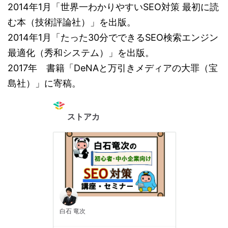
2014年1月「世界一わかりやすいSEO対策 最初に読
む本（技術評論社）」を出版。
2014年1月「たった30分でできるSEO検索エンジン
最適化（秀和システム）」を出版。
2017年 書籍「DeNAと万引きメディアの大罪（宝
島社）」に寄稿。
ストアカ
白石 竜次