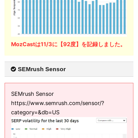
MozCastは11/3に【92度】を記録しました。
SEMrush Sensor
SEMrush Sensor
https://www.semrush.com/sensor/?
category=&db=US