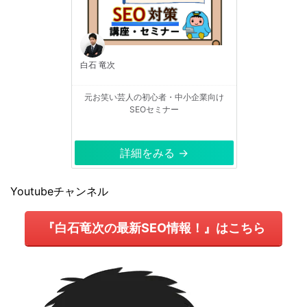
白石 竜次
元お笑い芸人の初心者・中小企業向け
SEOセミナー
詳細をみる →
Youtubeチャンネル
『白石竜次の最新SEO情報！』はこちら