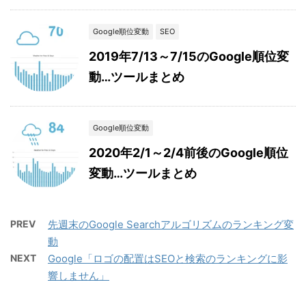
Google順位変動
SEO
2019年7/13～7/15のGoogle順位変
動…ツールまとめ
Google順位変動
2020年2/1～2/4前後のGoogle順位
変動…ツールまとめ
PREV
先週末のGoogle Searchアルゴリズムのランキング変
動
NEXT
Google「ロゴの配置はSEOと検索のランキングに影
響しません」