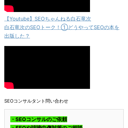
【Youtube】SEOちゃんねる白石竜次
白石竜次のSEOトーク！①どうやってSEOの本を
出版した？
SEOコンサルタント問い合わせ
・SEOコンサルのご依頼
・SEOや誹謗中傷対策のご相談