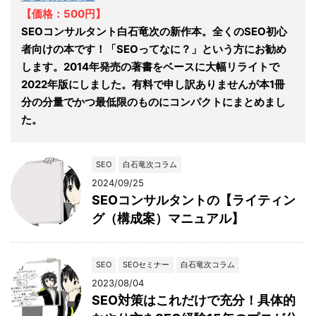
【価格：500円】
SEOコンサルタント白石竜次の新作本。全くのSEO初心
者向けの本です！「SEOってなに？」という方にお勧め
します。2014年発売の著書をベースに大幅リライトで
2022年版にしました。有料で申し訳ありませんが本1冊
分の分量でかつ最低限のものにコンパクトにまとめまし
た。
SEO
白石竜次コラム
2024/09/25
SEOコンサルタントの【ライティン
グ（構成案）マニュアル】
SEO
SEOセミナー
白石竜次コラム
2023/08/04
SEO対策はこれだけで充分！具体的