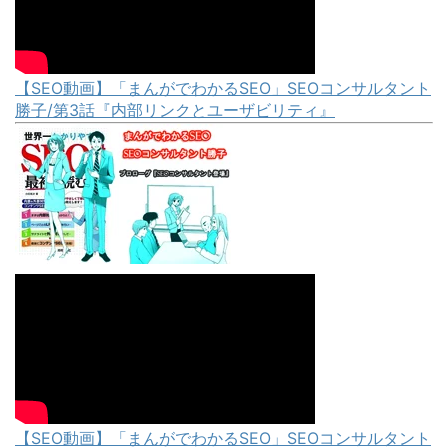
【SEO動画】「まんがでわかるSEO」SEOコンサルタント
勝子/第3話『内部リンクとユーザビリティ』
【SEO動画】「まんがでわかるSEO」SEOコンサルタント