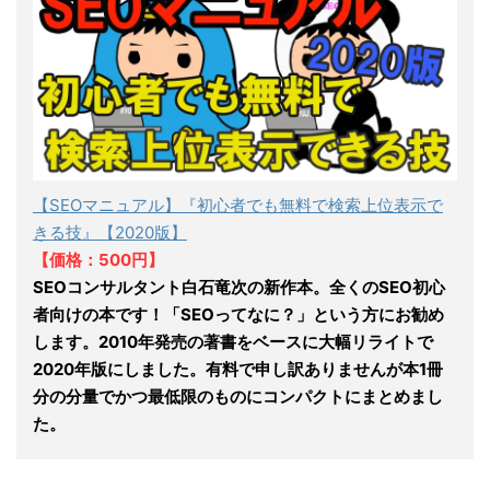
【SEOマニュアル】『初心者でも無料で検索上位表示で
きる技』【2020版】
【価格：500円】
SEOコンサルタント白石竜次の新作本。全くのSEO初心
者向けの本です！「SEOってなに？」という方にお勧め
します。2010年発売の著書をベースに大幅リライトで
2020年版にしました。有料で申し訳ありませんが本1冊
分の分量でかつ最低限のものにコンパクトにまとめまし
た。