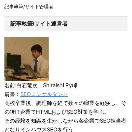
記事執筆/サイト管理者
記事執筆/サイト運営者
名前:白石竜次 Shiraishi Ryuji
肩書：
SEOコンサルタント
高校卒業後、調理師を経て数々の職業を経験し、そ
の後IT企業でHTMLおよびSEO対策を学ぶ。
その経験を知識を生かしながら各企業でSEO担当者
となりインハウスSEOを行う。