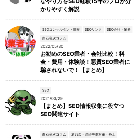
なやり方をSEO経験15年のプロが分
かりやすく解説
SEOコンサルタント情報
SEOリンク
SEO会社・業者
白石竜次コラム
2022/05/30
お勧めのSEO業者・会社比較！料
金・費用・体験談！悪質SEO業者に
騙されないで！【まとめ】
SEO
2021/03/29
【まとめ】SEO情報収集に役立つ
SEO関連サイト
白石竜次コラム
逆SEO・誹謗中傷対策・炎上