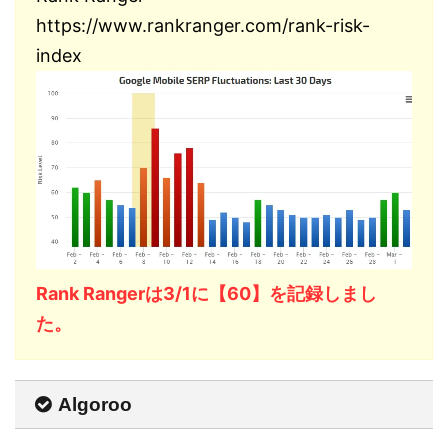
https://www.rankranger.com/rank-risk-
index
Rank Rangerは3/1に【60】を記録しまし
た。
Algoroo