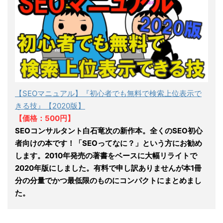
【SEOマニュアル】『初心者でも無料で検索上位表示で
きる技』【2020版】
【価格：500円】
SEOコンサルタント白石竜次の新作本。全くのSEO初心
者向けの本です！「SEOってなに？」という方にお勧め
します。2010年発売の著書をベースに大幅リライトで
2020年版にしました。有料で申し訳ありませんが本1冊
分の分量でかつ最低限のものにコンパクトにまとめまし
た。