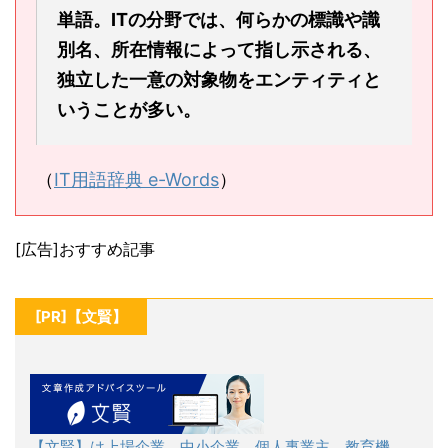
単語。ITの分野では、何らかの標識や識
別名、所在情報によって指し示される、
独立した一意の対象物をエンティティと
いうことが多い。
（
IT用語辞典 e-Words
）
[広告]おすすめ記事
[PR]【文賢】
【文賢】は上場企業、中小企業、個人事業主、教育機