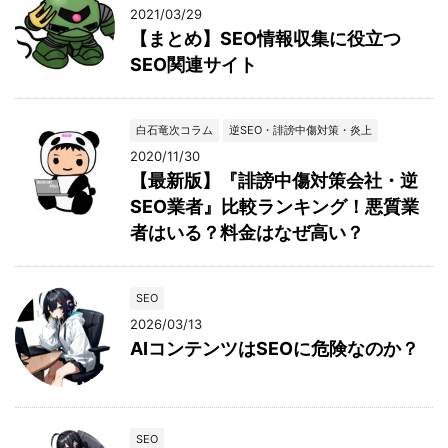
2021/03/29
【まとめ】SEO情報収集に役立つ
SEO関連サイト
白石竜次コラム
逆SEO・誹謗中傷対策・炎上
2020/11/30
【最新版】『誹謗中傷対策会社・逆
SEO業者』比較ランキング！悪質業
者はいる？料金はなぜ高い？
SEO
2026/03/13
AIコンテンツはSEOに危険なのか？
SEO