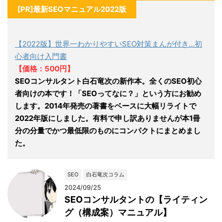
[PR]最新SEOマニュアル2022版
【2022版】世界一わかりやすいSEO対策まんが付き…初
心者向け入門書
【価格：500円】
SEOコンサルタント白石竜次の新作本。全くのSEO初心
者向けの本です！「SEOってなに？」という方にお勧め
します。2014年発売の著書をベースに大幅リライトで
2022年版にしました。有料で申し訳ありませんが本1冊
分の分量でかつ最低限のものにコンパクトにまとめまし
た。
SEO
白石竜次コラム
2024/09/25
SEOコンサルタントの【ライティン
グ（構成案）マニュアル】