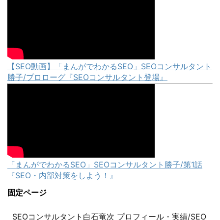
【SEO動画】「まんがでわかるSEO」SEOコンサルタント
勝子/プロローグ『SEOコンサルタント登場』
「まんがでわかるSEO」SEOコンサルタント勝子/第1話
『SEO・内部対策をしよう！』
固定ページ
SEOコンサルタント白石竜次 プロフィール・実績/SEO