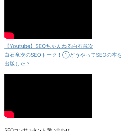
【Youtube】SEOちゃんねる白石竜次
白石竜次のSEOトーク！①どうやってSEOの本を
出版した？
SEOコンサルタント問い合わせ