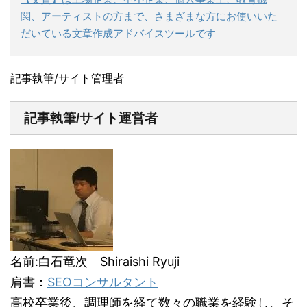
関、アーティストの方まで、さまざまな方にお使いいた
だいている文章作成アドバイスツールです
記事執筆/サイト管理者
記事執筆/サイト運営者
名前:白石竜次 Shiraishi Ryuji
肩書：
SEOコンサルタント
高校卒業後、調理師を経て数々の職業を経験し、そ