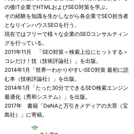
の後IT企業でHTMLおよびSEO対策を学ぶ。
その経験を知識を生かしながら各企業でSEO担当者
となりインハウスSEOを行う。
現在ではフリーで様々な企業のSEOコンサルティン
グを行っている。
2011年11月 「SEO対策＜検索上位にヒットする＞
コレだけ！技（技術評論社）」を出版。
2014年1月「世界一わかりやすいSEO対策 最初に読
む本（技術評論社）」を出版。
2014年1月「たった30分でできるSEO検索エンジン
最適化（秀和システム）」を出版。
2017年 書籍「DeNAと万引きメディアの大罪（宝
島社）」に寄稿。