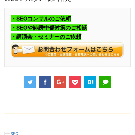
・SEOコンサルのご依頼
・SEOや誹謗中傷対策のご相談
・講演会・セミナーのご依頼
-
SEO