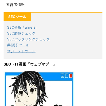
運営者情報
SEOツール
SEO分析「ahrefs」
SEO順位チェック
SEOバックリンクチェック
共起語 ツール
サジェストツール
SEO・IT漫画「ウェブマブ！」