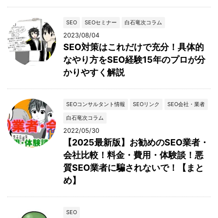
SEO
SEOセミナー
白石竜次コラム
2023/08/04
SEO対策はこれだけで充分！具体的
なやり方をSEO経験15年のプロが分
かりやすく解説
SEOコンサルタント情報
SEOリンク
SEO会社・業者
白石竜次コラム
2022/05/30
【2025最新版】お勧めのSEO業者・
会社比較！料金・費用・体験談！悪
質SEO業者に騙されないで！【まと
め】
SEO