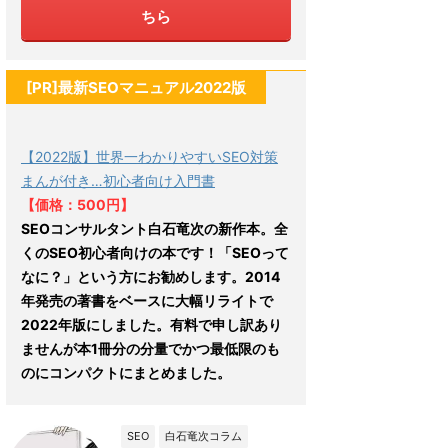
ちら
[PR]最新SEOマニュアル2022版
【2022版】世界一わかりやすいSEO対策
まんが付き…初心者向け入門書
【価格：500円】
SEOコンサルタント白石竜次の新作本。全
くのSEO初心者向けの本です！「SEOって
なに？」という方にお勧めします。2014
年発売の著書をベースに大幅リライトで
2022年版にしました。有料で申し訳あり
ませんが本1冊分の分量でかつ最低限のも
のにコンパクトにまとめました。
SEO
白石竜次コラム