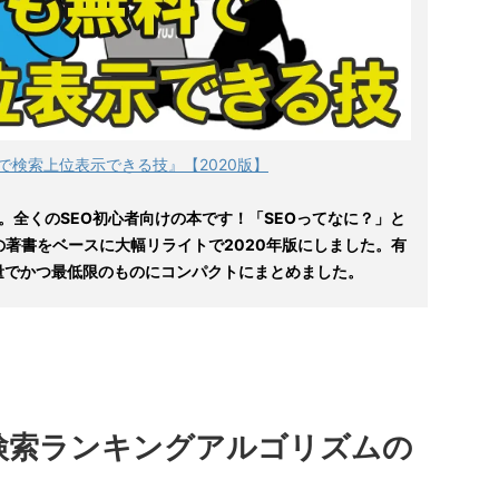
で検索上位表示できる技』【2020版】
。全くのSEO初心者向けの本です！「SEOってなに？」と
の著書をベースに大幅リライトで2020年版にしました。有
量でかつ最低限のものにコンパクトにまとめました。
le検索ランキングアルゴリズムの