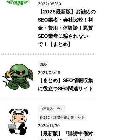
2022/05/30
【2025最新版】お勧めの
SEO業者・会社比較！料
金・費用・体験談！悪質
SEO業者に騙されない
で！【まとめ】
SEO
2021/03/29
【まとめ】SEO情報収集
に役立つSEO関連サイト
白石竜次コラム
逆SEO・誹謗中傷対策・炎上
2020/11/30
【最新版】『誹謗中傷対