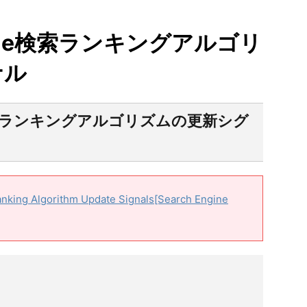
ogle検索ランキングアルゴリ
ナル
e検索ランキングアルゴリズムの更新シグ
nking Algorithm Update Signals[Search Engine