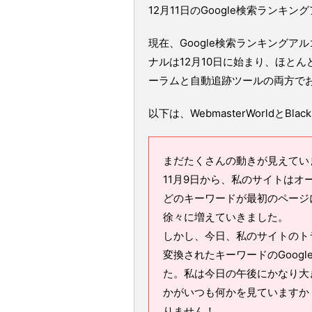
12月11日のGoogle検索ランキ
現在、Google検索ランキング
ナルは12月10日に始まり、ほとんど
ーラムと自動追跡ツールの両方で
以下は、WebmasterWorldとBla
まだたくさんの動きが見えています
11月9日から、私のサイトは
どのキーワードが最初のページ
徐々に増えていきました。
しかし、今日、私のサイトのト
変換されたキーワードのGoog
た。私は今日の午後にかなり大
かがいつも何かを見ていますか
りません！