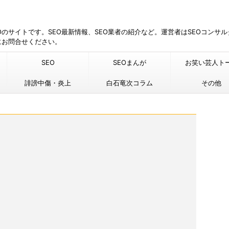
EOのサイトです。SEO最新情報、SEO業者の紹介など。運営者はSEOコンサ
にお問合せください。
SEO
SEOまんが
お笑い芸人ト
誹謗中傷・炎上
白石竜次コラム
その他