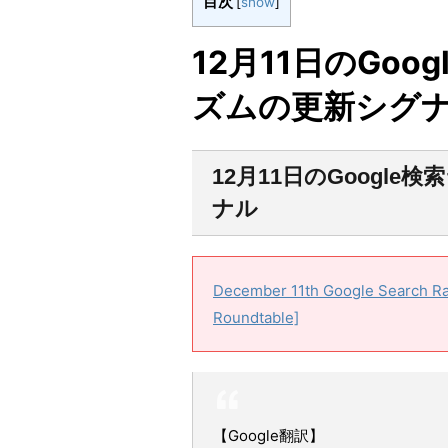
目次
[
show
]
12月11日のGo
ズムの更新シグ
12月11日のGoogl
ナル
December 11th Google Search Ra
Roundtable]
【Google翻訳】