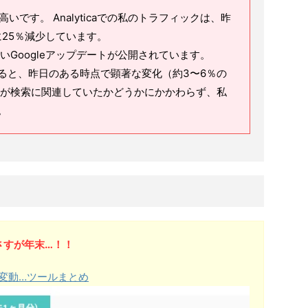
高いです。 Analyticaでの私のトラフィックは、昨
25％減少しています。
いGoogleアップデートが公開されています。
ると、昨日のある時点で顕著な変化（約3〜6％の
れが検索に関連していたかどうかにかかわらず、私
。
さすが年末…！！
le順位変動…ツールまとめ