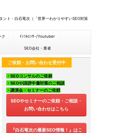
ルタント・白石竜次（「世界一わかりやすいSEO対策
ーク
ｲﾝﾌﾙｴﾝｻｰ/Youtuber
SEO会社・業者
ご依頼・お問い合わせ受付中
・SEOコンサルのご依頼
・SEOや誹謗中傷対策のご相談
・講演会・セミナーのご依頼
SEOやセミナーのご依頼・ご相談・
お問い合わせはこちら
『白石竜次の最新SEO情報！』はこ