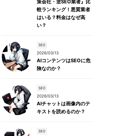
策会社・逆SEO業者』比
較ランキング！悪質業者
はいる？料金はなぜ高
い？
SEO
2026/03/13
AIコンテンツはSEOに危
険なのか？
SEO
2026/03/13
AIチャットは画像内のテ
キストを読めるのか？
SEO