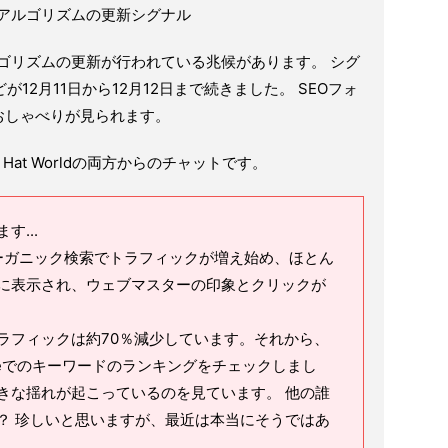
ングアルゴリズムの更新シグナル
アルゴリズムの更新が行われている兆候があります。 シグ
が12月11日から12月12日まで続きました。 SEOフォ
おしゃべりが見られます。
ck Hat Worldの両方からのチャットです。
...
オーガニック検索でトラフィックが増え始め、ほとん
に表示され、ウェブマスターの印象とクリックが
ラフィックは約70％減少しています。それから、
leでのキーワードのランキングをチェックしまし
きな揺れが起こっているのを見ています。 他の誰
？ 珍しいと思いますが、最近は本当にそうではあ