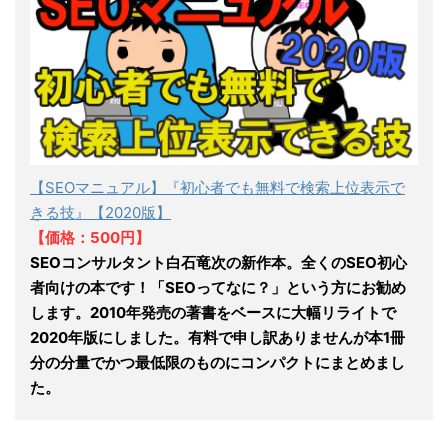
【SEOマニュアル】『初心者でも無料で検索上位表示で
きる技』【2020版】
【価格：500円】
SEOコンサルタント白石竜次の新作本。全くのSEO初心
者向けの本です！「SEOってなに？」という方にお勧め
します。2010年発売の著書をベースに大幅リライトで
2020年版にしました。有料で申し訳ありませんが本1冊
分の分量でかつ最低限のものにコンパクトにまとめまし
た。