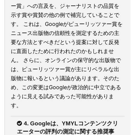
ー賞」への言及を、ジャーナリストの品質を
示す賞や賞賛の他の例で補完していることで
す。 これは、Googleがピューリッツァー賞を
ニュース出版物の信頼性を測定するための主
要な方法とすべきだという提案に対して反発
に直面したために行われたのかもしれませ
ん。 さらに、オンラインの保守的な出版物で
は、ピューリッツァー賞が主にリベラルな出
版物に報いるという議論があります。そのた
め、この変更はGoogleが政治的に中立である
ように見える試みであった可能性がありま
す。
4. Googleは、YMYLコンテンツクリ
エーターの評判の測定に関する推奨事