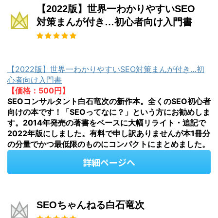
【2022版】世界一わかりやすいSEO
対策まんが付き…初心者向け入門書
【2022版】世界一わかりやすいSEO対策まんが付き…初
心者向け入門書
【価格：500円】
SEOコンサルタント白石竜次の新作本。全くのSEO初心者
向けの本です！「SEOってなに？」という方にお勧めしま
す。2014年発売の著書をベースに大幅リライト・追記で
2022年版にしました。有料で申し訳ありませんが本1冊分
の分量でかつ最低限のものにコンパクトにまとめました。
詳細ページへ
SEOちゃんねる白石竜次