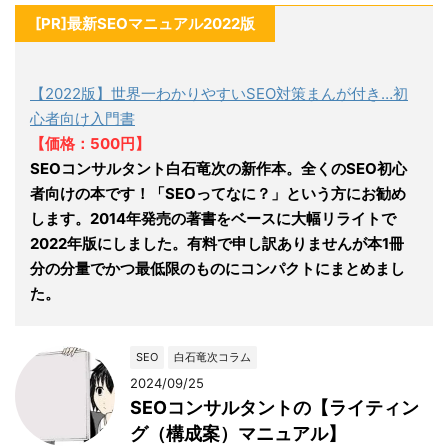
[PR]最新SEOマニュアル2022版
【2022版】世界一わかりやすいSEO対策まんが付き…初
心者向け入門書
【価格：500円】
SEOコンサルタント白石竜次の新作本。全くのSEO初心
者向けの本です！「SEOってなに？」という方にお勧め
します。2014年発売の著書をベースに大幅リライトで
2022年版にしました。有料で申し訳ありませんが本1冊
分の分量でかつ最低限のものにコンパクトにまとめまし
た。
SEO
白石竜次コラム
2024/09/25
SEOコンサルタントの【ライティン
グ（構成案）マニュアル】