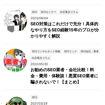
SEO
SEOセミナー
白石竜次コラム
2023/08/04
SEO対策はこれだけで充分！具体的
なやり方をSEO経験15年のプロが分
かりやすく解説
SEOコンサルタント情報
SEOリンク
SEO会社・業者
白石竜次コラム
2022/05/30
お勧めのSEO業者・会社比較！料
金・費用・体験談！悪質SEO業者に
騙されないで！【まとめ】
SEO
2021/03/29