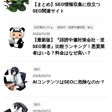
【まとめ】SEO情報収集に役立つ
SEO関連サイト
白石竜次コラム
逆SEO・誹謗中傷対策・炎上
2020/11/30
【最新版】『誹謗中傷対策会社・逆
SEO業者』比較ランキング！悪質業
者はいる？料金はなぜ高い？
SEO
2026/03/13
AIコンテンツはSEOに危険なのか？
SEO
2026/03/13