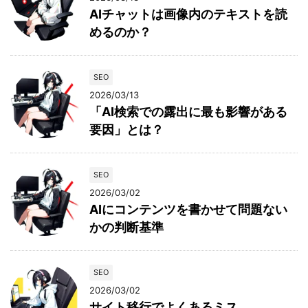
AIチャットは画像内のテキストを読
めるのか？
SEO
2026/03/13
「AI検索での露出に最も影響がある
要因」とは？
SEO
2026/03/02
AIにコンテンツを書かせて問題ない
かの判断基準
SEO
2026/03/02
サイト移行でよくあるミス