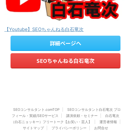
【Youtube】SEOちゃんねる白石竜次
詳細ページへ
SEOちゃんねる白石竜次
SEOコンサルタント.comTOP
SEOコンサルタント白石竜次 プロ
フィール・実績/SEOサービス
講演依頼・セミナー
白石竜次
（白石ニョッキー）フリートーク【お笑い・芸人】
運営者情報
サイトマップ
プライバシーポリシー
お問合せ