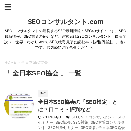
SEOコンサルタント.com
SEOコンサルタントの運営するSEO最新情報・SEOのサイトです。SEO
最新情報、SEO業者の紹介など。運営者はSEOコンサルタント・白石竜
次（「世界一わかりやすいSEO対策 最初に読む本（技術評論社）」他）
です。お気軽にお問合せください。
HOME
>
全日本SEO協会
「 全日本SEO協会 」 一覧
SEO
全日本SEO協会の「SEO検定」と
は？口コミ・評判など
2017/09/01
SEO
,
SEOコンサルタント
,
SEO
セミナー
,
SEO協会
,
SEO対策
,
SEO対策コンサルタ
ント
,
SEO対策セミナー
,
SEO業者
,
全日本SEO協会