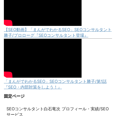
【SEO動画】「まんがでわかるSEO」SEOコンサルタント
勝子/プロローグ『SEOコンサルタント登場』
「まんがでわかるSEO」SEOコンサルタント勝子/第1話
『SEO・内部対策をしよう！』
固定ページ
SEOコンサルタント白石竜次 プロフィール・実績/SEO
サービス