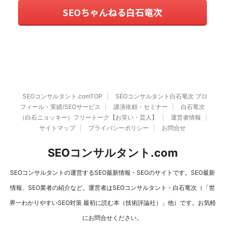
SEOちゃんねる白石竜次
SEOコンサルタント.comTOP
SEOコンサルタント白石竜次 プロ
フィール・実績/SEOサービス
講演依頼・セミナー
白石竜次
（白石ニョッキー）フリートーク【お笑い・芸人】
運営者情報
サイトマップ
プライバシーポリシー
お問合せ
SEOコンサルタント.com
SEOコンサルタントの運営するSEO最新情報・SEOのサイトです。SEO最新
情報、SEO業者の紹介など。運営者はSEOコンサルタント・白石竜次（「世
界一わかりやすいSEO対策 最初に読む本（技術評論社）」他）です。お気軽
にお問合せください。