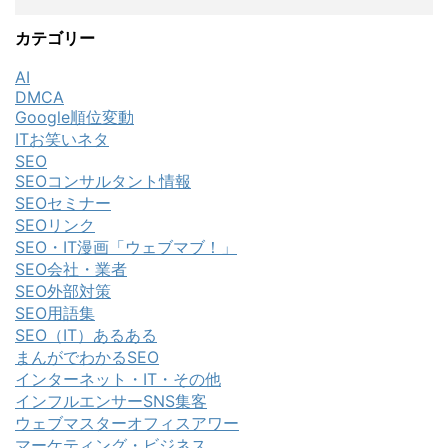
カテゴリー
AI
DMCA
Google順位変動
ITお笑いネタ
SEO
SEOコンサルタント情報
SEOセミナー
SEOリンク
SEO・IT漫画「ウェブマブ！」
SEO会社・業者
SEO外部対策
SEO用語集
SEO（IT）あるある
まんがでわかるSEO
インターネット・IT・その他
インフルエンサーSNS集客
ウェブマスターオフィスアワー
マーケティング・ビジネス