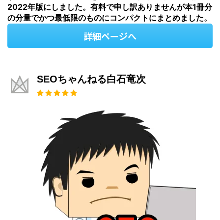
2022年版にしました。有料で申し訳ありませんが本1冊分
の分量でかつ最低限のものにコンパクトにまとめました。
詳細ページへ
SEOちゃんねる白石竜次