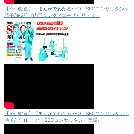
【SEO動画】「まんがでわかるSEO」SEOコンサルタント
勝子/第3話『内部リンクとユーザビリティ』
【SEO動画】「まんがでわかるSEO」SEOコンサルタント
勝子/プロローグ『SEOコンサルタント登場』