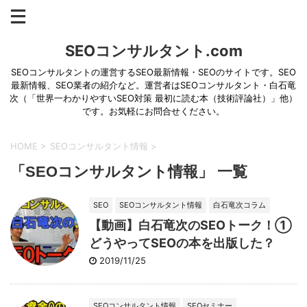
SEOコンサルタント.com
SEOコンサルタントの運営するSEO最新情報・SEOのサイトです。SEO
最新情報、SEO業者の紹介など。運営者はSEOコンサルタント・白石竜
次（「世界一わかりやすいSEO対策 最初に読む本（技術評論社）」他）
です。お気軽にお問合せください。
HOME
>
SEOコンサルタント情報
>
「SEOコンサルタント情報」 一覧
SEO
SEOコンサルタント情報
白石竜次コラム
【動画】白石竜次のSEOトーク！①
どうやってSEOの本を出版した？
2019/11/25
SEOコンサルタント情報
SEOセミナー