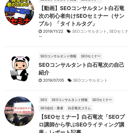
【動画】SEOコンサルタント白石竜
次の初心者向けSEOセミナー（サン
プル）「タイトルタグ」
2019/11/22
SEOコンサルタント
,
SEOセミナ
ー
SEOコンサルタント情報
SEOセミナー
SEOコンサルタント白石竜次の自己
紹介
2019/07/05
SEOコンサルタント
SEO
SEOコンサルタント情報
SEOセミナー
SEO会社・業者
白石竜次コラム
【SEOセミナー】白石竜次「SEOプ
ロ講師から学ぶSEOライティング講
座」レポート記事