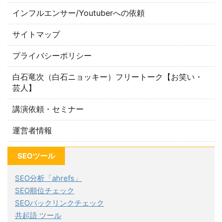
インフルエンサー/Youtuberへの依頼
サイトマップ
プライバシーポリシー
白石竜次（白石ニョッキー）フリートーク【お笑い・
芸人】
講演依頼・セミナー
運営者情報
SEOツール
SEO分析「ahrefs」
SEO順位チェック
SEOバックリンクチェック
共起語 ツール