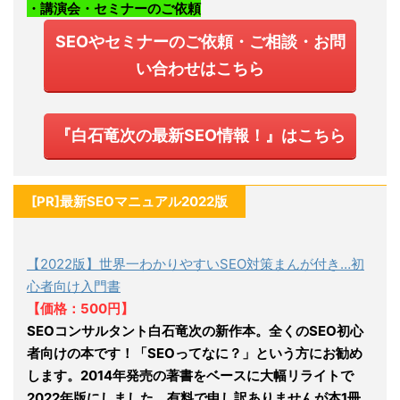
・講演会・セミナーのご依頼
SEOやセミナーのご依頼・ご相談・お問
い合わせはこちら
『白石竜次の最新SEO情報！』はこちら
[PR]最新SEOマニュアル2022版
【2022版】世界一わかりやすいSEO対策まんが付き…初
心者向け入門書
【価格：500円】
SEOコンサルタント白石竜次の新作本。全くのSEO初心
者向けの本です！「SEOってなに？」という方にお勧め
します。2014年発売の著書をベースに大幅リライトで
2022年版にしました。有料で申し訳ありませんが本1冊