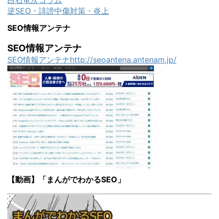
白石竜次コラム
逆SEO・誹謗中傷対策・炎上
SEO情報アンテナ
SEO情報アンテナ
SEO情報アンテナhttp://seoantena.antenam.jp/
【動画】「まんがでわかるSEO」