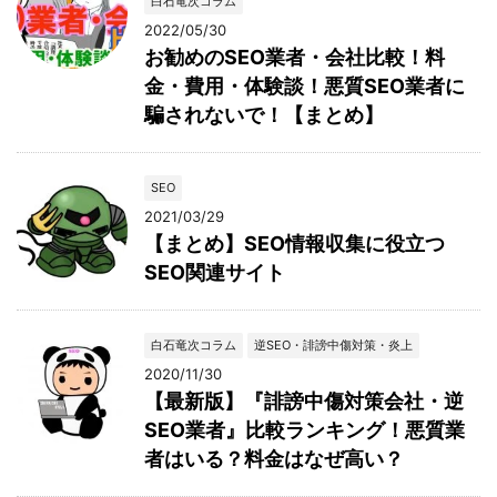
白石竜次コラム
2022/05/30
お勧めのSEO業者・会社比較！料
金・費用・体験談！悪質SEO業者に
騙されないで！【まとめ】
SEO
2021/03/29
【まとめ】SEO情報収集に役立つ
SEO関連サイト
白石竜次コラム
逆SEO・誹謗中傷対策・炎上
2020/11/30
【最新版】『誹謗中傷対策会社・逆
SEO業者』比較ランキング！悪質業
者はいる？料金はなぜ高い？