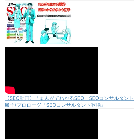
【SEO動画】「まんがでわかるSEO」SEOコンサルタント
勝子/プロローグ『SEOコンサルタント登場』