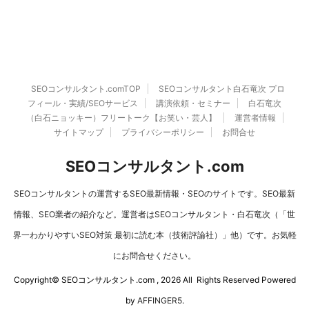
SEOコンサルタント.comTOP
SEOコンサルタント白石竜次 プロ
フィール・実績/SEOサービス
講演依頼・セミナー
白石竜次
（白石ニョッキー）フリートーク【お笑い・芸人】
運営者情報
サイトマップ
プライバシーポリシー
お問合せ
SEOコンサルタント.com
SEOコンサルタントの運営するSEO最新情報・SEOのサイトです。SEO最新
情報、SEO業者の紹介など。運営者はSEOコンサルタント・白石竜次（「世
界一わかりやすいSEO対策 最初に読む本（技術評論社）」他）です。お気軽
にお問合せください。
Copyright© SEOコンサルタント.com , 2026 All Rights Reserved Powered
by
AFFINGER5
.