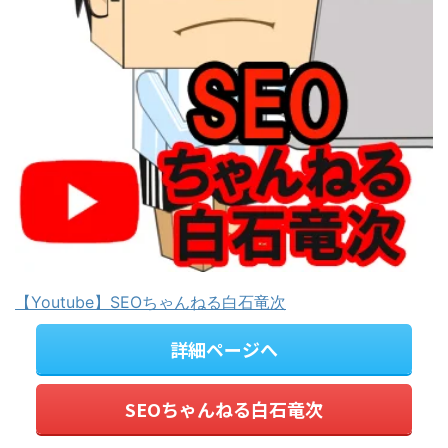
【Youtube】SEOちゃんねる白石竜次
詳細ページへ
SEOちゃんねる白石竜次