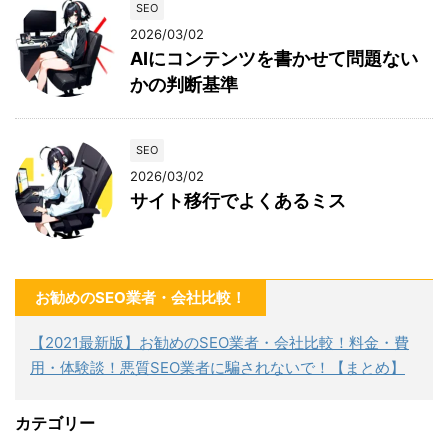
SEO
2026/03/02
AIにコンテンツを書かせて問題ない
かの判断基準
SEO
2026/03/02
サイト移行でよくあるミス
お勧めのSEO業者・会社比較！
【2021最新版】お勧めのSEO業者・会社比較！料金・費
用・体験談！悪質SEO業者に騙されないで！【まとめ】
カテゴリー