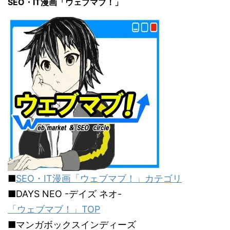
SEO・IT漫画「ウェブマブ！」
■
SEO・IT漫画「ウェブマブ！」カテゴリ
■DAYS NEO -デイズ ネオ-
「ウェブマブ！」TOP
■マンガボックスインディーズ