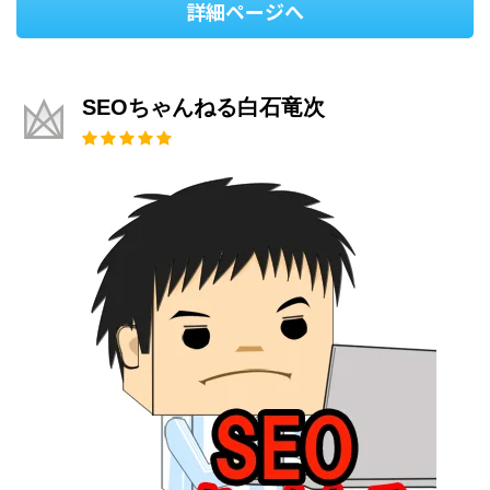
詳細ページへ
SEOちゃんねる白石竜次