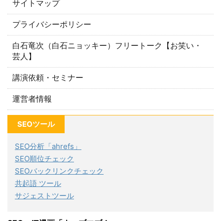
サイトマップ
プライバシーポリシー
白石竜次（白石ニョッキー）フリートーク【お笑い・
芸人】
講演依頼・セミナー
運営者情報
SEOツール
SEO分析「ahrefs」
SEO順位チェック
SEOバックリンクチェック
共起語 ツール
サジェストツール