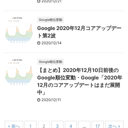
2020/12/21
Google順位変動
Google 2020年12月コアアップデー
ト第2波
2020/12/14
Google順位変動
【まとめ】2020年12月10日前後の
Google順位変動・Google「2020年
12月のコアアップデートはまだ展開
中」
2020/12/11
« 前へ
1
2
3
4
…
17
次へ »