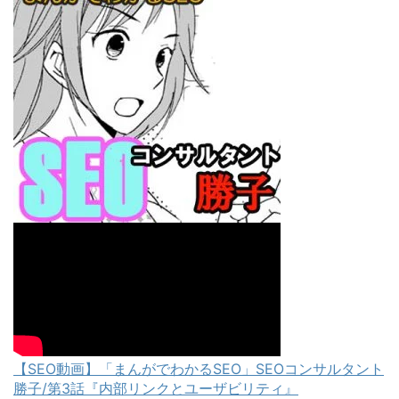
【SEO動画】「まんがでわかるSEO」SEOコンサルタント
勝子/第3話『内部リンクとユーザビリティ』