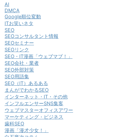
AI
DMCA
Google順位変動
ITお笑いネタ
SEO
SEOコンサルタント情報
SEOセミナー
SEOリンク
SEO・IT漫画「ウェブマブ！」
SEO会社・業者
SEO外部対策
SEO用語集
SEO（IT）あるある
まんがでわかるSEO
インターネット・IT・その他
インフルエンサーSNS集客
ウェブマスターオフィスアワー
マーケティング・ビジネス
歯科SEO
漫画「漫才少女！」