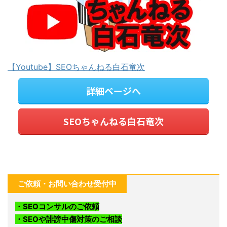
【Youtube】SEOちゃんねる白石竜次
詳細ページへ
SEOちゃんねる白石竜次
ご依頼・お問い合わせ受付中
・SEOコンサルのご依頼
・SEOや誹謗中傷対策のご相談