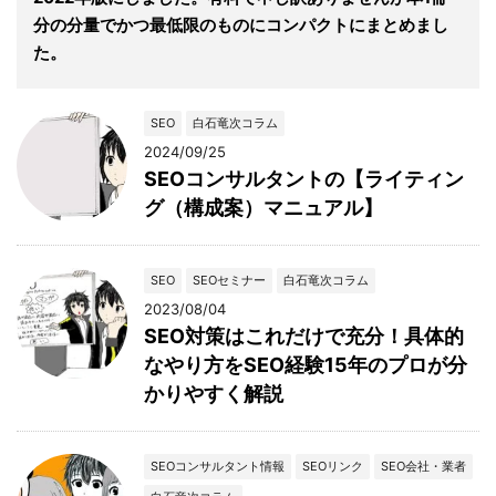
分の分量でかつ最低限のものにコンパクトにまとめまし
た。
SEO
白石竜次コラム
2024/09/25
SEOコンサルタントの【ライティン
グ（構成案）マニュアル】
SEO
SEOセミナー
白石竜次コラム
2023/08/04
SEO対策はこれだけで充分！具体的
なやり方をSEO経験15年のプロが分
かりやすく解説
SEOコンサルタント情報
SEOリンク
SEO会社・業者