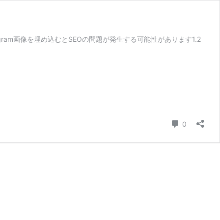
stagram画像を埋め込むとSEOの問題が発生する可能性があります1.2
コメント
0