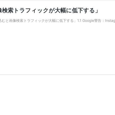
むと画像検索トラフィックが大幅に低下する」
像を埋め込むと画像検索トラフィックが大幅に低下する」1.1 Google警告：In